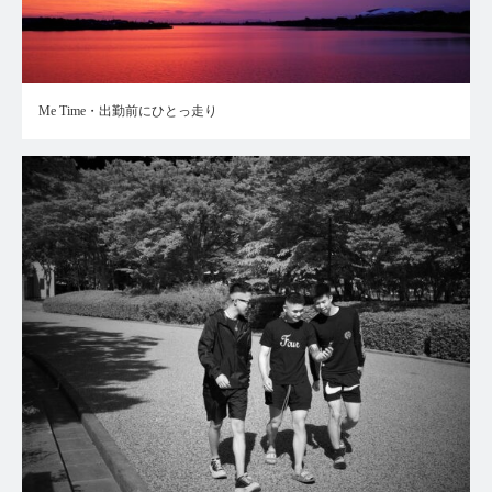
Me Time・出勤前にひとっ走り