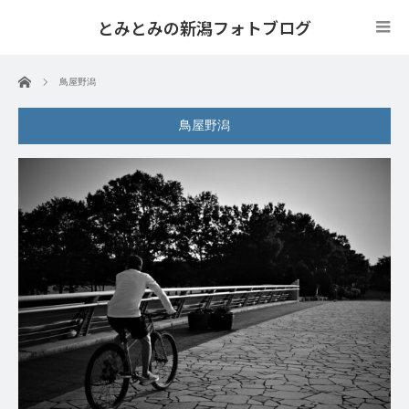
とみとみの新潟フォトブログ
ホーム
鳥屋野潟
鳥屋野潟