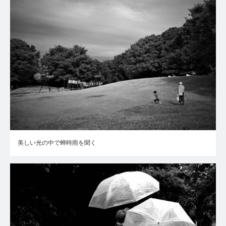
美しい光の中で蝉時雨を聞く