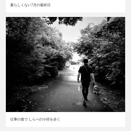
夏らしくない7月の最終日
仕事の後で しらべの小径を歩く