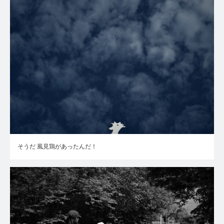
そうだ 風見鶏があったんだ！