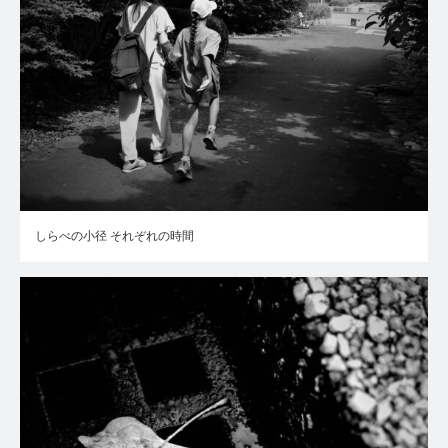
しらべの小径 それぞれの時間