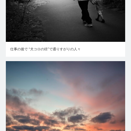
仕事の後で “犬コロの径”で通りすがりの人々