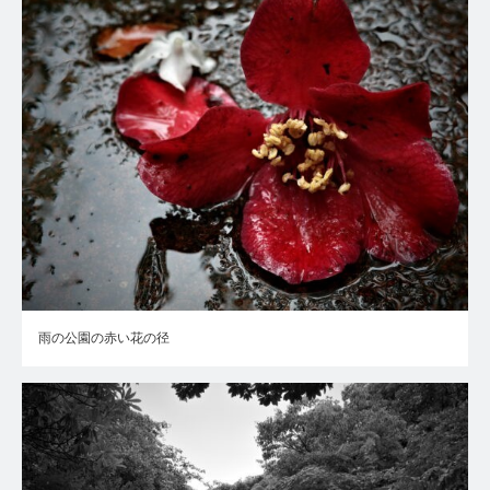
雨の公園の赤い花の径