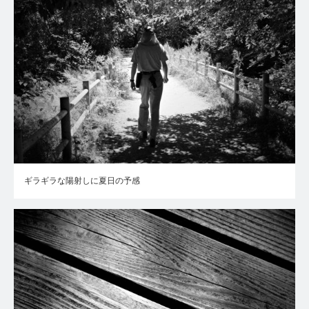
ギラギラな陽射しに夏日の予感