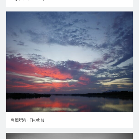
鳥屋野潟・日の出前