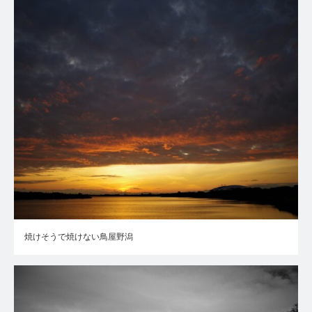
焼けそうで焼けない鳥屋野潟