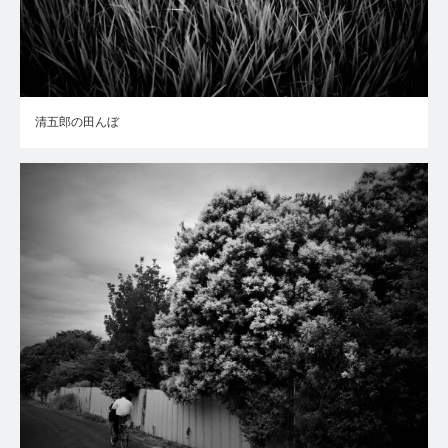
清五郎の田んぼ