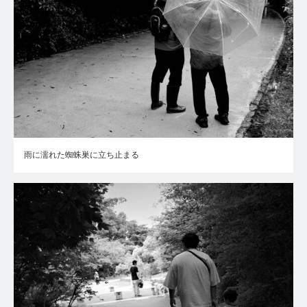
雨に濡れた蜘蛛巣に立ち止まる