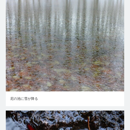
尼の池に雪が降る