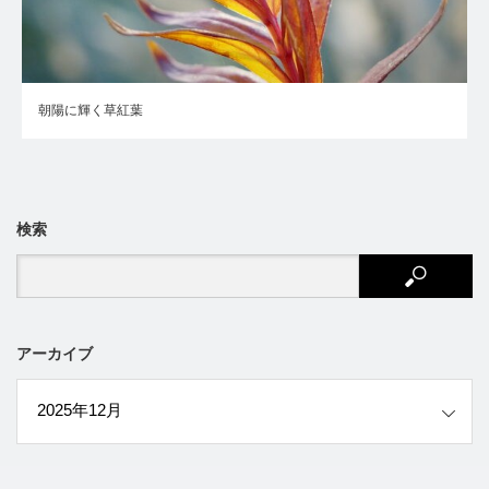
朝陽に輝く草紅葉
検索
アーカイブ
ブ