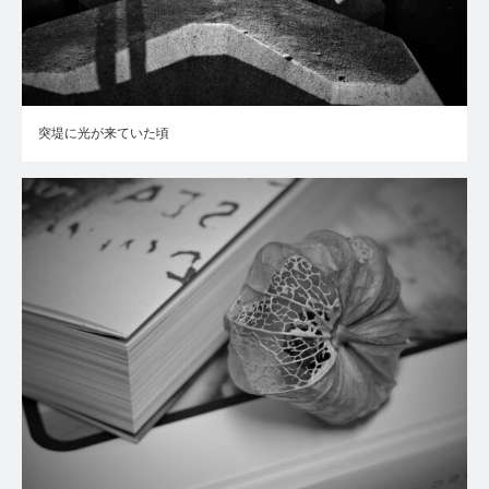
突堤に光が来ていた頃