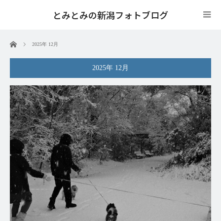
とみとみの新潟フォトブログ
ホーム
2025年 12月
2025年 12月