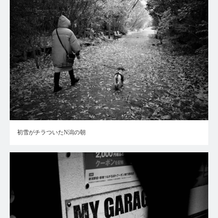
初雪がチラついたN潟の朝