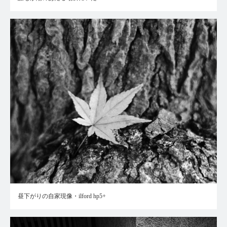
昼下がりの自家現像・ilford hp5+