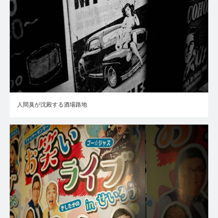
人間臭が沈殿する酒場路地