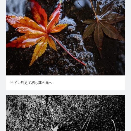
半ドン終えて朽ち葉の元へ