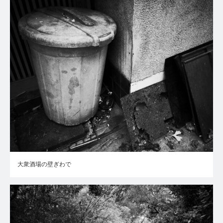
大衆酒場の壁ぎわで