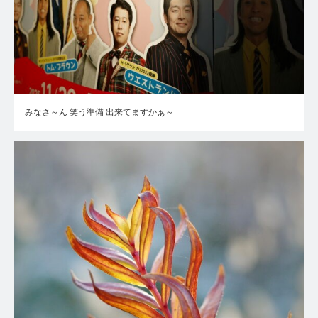
みなさ～ん 笑う準備 出来てますかぁ～