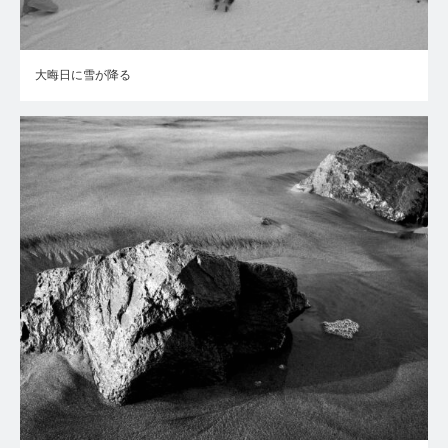
大晦日に雪が降る