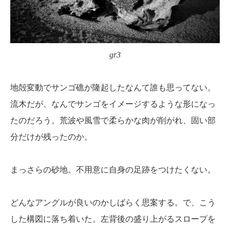
gr3
地殻変動でサンゴ礁が隆起したなんて誰も思ってない。
流木だが、なんでサンゴをイメージするような形になっ
たのだろう。荒波や風雪で柔らかな肉が削がれ、固い部
分だけが残ったのか。
まっさらの砂地。不用意に自身の足跡をつけたくない。
どんなアングルが良いのかしばらく思案する。で、こう
した構図に落ち着いた。左背後の盛り上がるスロープを