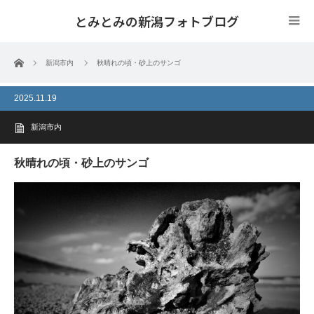
とみとみの新潟フォトブログ
ホーム
新潟市内
秋晴れの頃・砂上のサンゴ
2025.11.19
新潟市内
秋晴れの頃・砂上のサンゴ