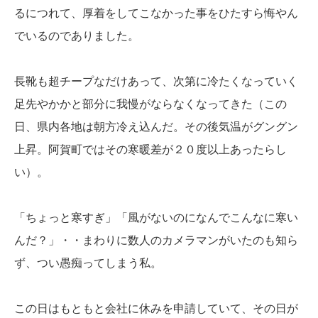
るにつれて、厚着をしてこなかった事をひたすら悔やん
でいるのでありました。
長靴も超チープなだけあって、次第に冷たくなっていく
足先やかかと部分に我慢がならなくなってきた（この
日、県内各地は朝方冷え込んだ。その後気温がグングン
上昇。阿賀町ではその寒暖差が２０度以上あったらし
い）。
「ちょっと寒すぎ」「風がないのになんでこんなに寒い
んだ？」・・まわりに数人のカメラマンがいたのも知ら
ず、つい愚痴ってしまう私。
この日はもともと会社に休みを申請していて、その日が