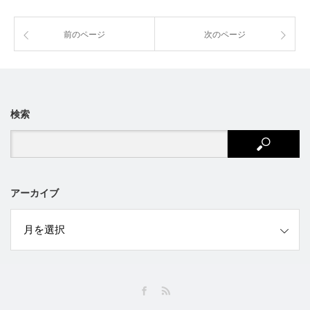
前のページ
次のページ
検索
アーカイブ
ブ
Facebook
RSS