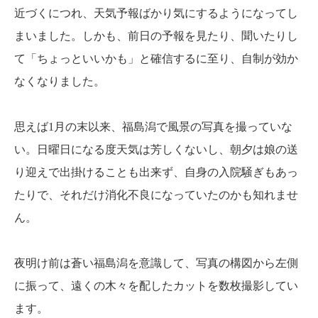
近づくにつれ、天気予報ばかり気にするようになってし
まいました。しかも、前日の予報を見たり、聞いたりし
て「ちょっといいかも」と確信するに至り、自制が効か
なくなりました。
思えば1月の末以来、福島潟で風景の写真を撮っていな
い。日曜日になる度天気は芳しくないし、朝夕は娘の送
り迎えで出掛けることも出来ず、自身の入院騒ぎもあっ
たりで、それだけ消化不良になっていたのかも知れませ
ん。
夜明け前は蒼い福島潟を意識して、写真の構図から左側
に振って、遠くの木々を配したカットを数枚撮影してい
ます。