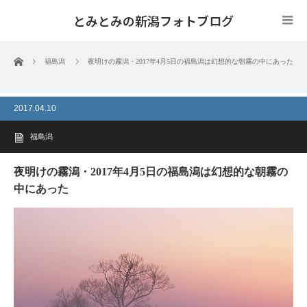
とみとみの新潟フォトブログ
ホーム
福島潟
夜明けの霧潟・2017年4月5日の福島潟は幻想的な朝霧の中にあった
2017.04.10
福島潟
夜明けの霧潟・2017年4月5日の福島潟は幻想的な朝霧の
中にあった