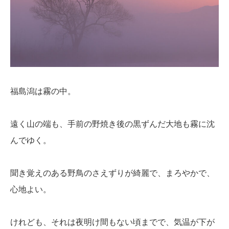
福島潟は霧の中。
遠く山の端も、手前の野焼き後の黒ずんだ大地も霧に沈
んでゆく。
聞き覚えのある野鳥のさえずりが綺麗で、まろやかで、
心地よい。
けれども、それは夜明け間もない頃までで、気温が下が