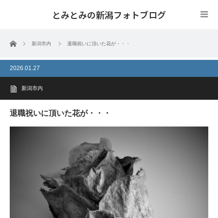
とみとみの新潟フォトブログ
ホーム
新潟市内
退職祝いに頂いた花が・・・
2026.01.27
新潟市内
退職祝いに頂いた花が・・・