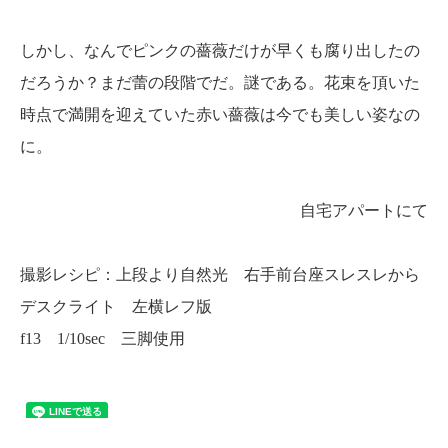
しかし、なんでピンクの薔薇だけが早くも腐り出したの
だろうか？まだ蕾の段階でだ。謎である。花束を頂いた
時点で満開を迎えていた赤い薔薇は今でも美しい姿なの
に。
自宅アパートにて
撮影レシピ：上段より自然光 右手前台座スレスレから
デスクライト 左横レフ版
f13 1/10sec 三脚使用