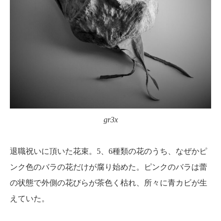
gr3x
退職祝いに頂いた花束。5、6種類の花のうち、なぜかピ
ンク色のバラの花だけが腐り始めた。ピンクのバラは蕾
の状態で外側の花びらが茶色く枯れ、所々に青カビが生
えていた。