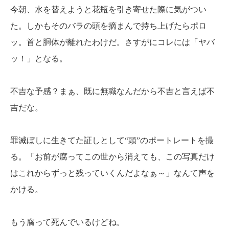
今朝、水を替えようと花瓶を引き寄せた際に気がつい
た。しかもそのバラの頭を摘まんで持ち上げたらポロ
ッ。首と胴体が離れたわけだ。さすがにコレには「ヤバ
ッ！」となる。
不吉な予感？まぁ、既に無職なんだから不吉と言えば不
吉だな。
罪滅ぼしに生きてた証しとして“頭”のポートレートを撮
る。「お前が腐ってこの世から消えても、この写真だけ
はこれからずっと残っていくんだよなぁ～」なんて声を
かける。
もう腐って死んでいるけどね。