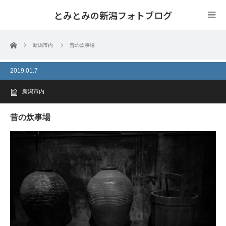
とみとみの新潟フォトブログ
ホーム
新潟市内
昔の炊事場
2019.01.7
新潟市内
昔の炊事場