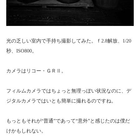
光の乏しい室内で手持ち撮影してみた。ｆ2.8解放、1/20
秒、ISO800。
カメラはリコー・ＧＲⅡ。
フィルムカメラではちょっと無理っぽい状況なのに、デ
ジタルカメラではいとも簡単に撮れるのですね。
もっともそれが“普通”であって“意外”と感じたのは僕だ
けかもしれない。