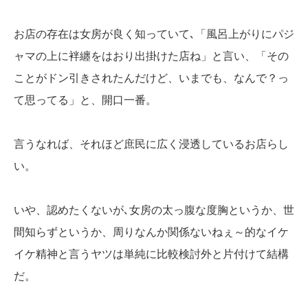
お店の存在は女房が良く知っていて､「風呂上がりにパジ
ャマの上に袢纏をはおり出掛けた店ね」と言い、「その
ことがドン引きされたんだけど、いまでも、なんで？っ
て思ってる」と、開口一番。
言うなれば、それほど庶民に広く浸透しているお店らし
い。
いや、認めたくないが､女房の太っ腹な度胸というか、世
間知らずというか、周りなんか関係ないねぇ～的なイケ
イケ精神と言うヤツは単純に比較検討外と片付けて結構
だ。