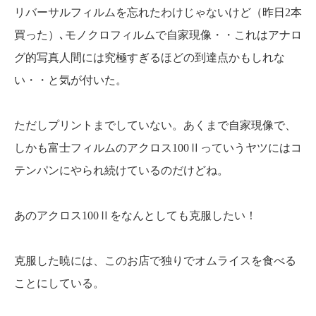
リバーサルフィルムを忘れたわけじゃないけど（昨日2本
買った）､モノクロフィルムで自家現像・・これはアナロ
グ的写真人間には究極すぎるほどの到達点かもしれな
い・・と気が付いた。
ただしプリントまでしていない。あくまで自家現像で、
しかも富士フィルムのアクロス100Ⅱっていうヤツにはコ
テンパンにやられ続けているのだけどね。
あのアクロス100Ⅱをなんとしても克服したい！
克服した暁には、このお店で独りでオムライスを食べる
ことにしている。