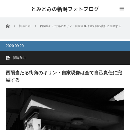
とみとみの新潟フォトブログ
ホーム
新潟市内
西陽当たる街角のキリン・自家現像は全て自己責任に完結する
2020.09.20
新潟市内
西陽当たる街角のキリン・自家現像は全て自己責任に完
結する