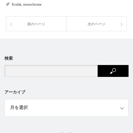
Kodak
,
monochrome
前のページ
次のページ
検索
アーカイブ
ブ