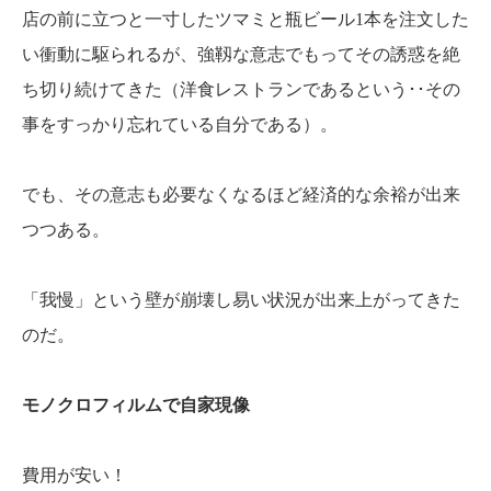
店の前に立つと一寸したツマミと瓶ビール1本を注文した
い衝動に駆られるが、強靱な意志でもってその誘惑を絶
ち切り続けてきた（洋食レストランであるという･･その
事をすっかり忘れている自分である）。
でも、その意志も必要なくなるほど経済的な余裕が出来
つつある。
「我慢」という壁が崩壊し易い状況が出来上がってきた
のだ。
モノクロフィルムで自家現像
費用が安い！