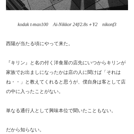
kodak t-max100 Ai-Nikkor 24f/2.8s＋Y2 nikonf3
西陽が当たる頃にやって来た。
『キリン』と名の付く洋食屋の店先にいつからキリンが
家族でお出ましになったかは店の人に聞けば「それは
ね・・」と教えてくれると思うが、僕自身は客として店
の中に入ったことがない。
単なる通行人として興味本位で聞いたこともない。
だから知らない。