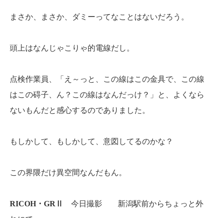
まさか、まさか、ダミーってなことはないだろう。
頭上はなんじゃこりゃ的電線だし。
点検作業員、「え～っと、この線はこの金具で、この線
はこの碍子、ん？この線はなんだっけ？」と、よくなら
ないもんだと感心するのでありました。
もしかして、もしかして、意図してるのかな？
この界隈だけ異空間なんだもん。
RICOH・GRⅡ
今日撮影 新潟駅前からちょっと外