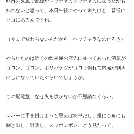
昨日の鬼嵐で配線がスッチャカメッチャカになったかも
知れないと思って、本日午後にやって来たけど、普通に
ソコにあるんですね。
（今まで変わらないんだから、ヘッチャラなのだろう）
やられたのは近くの飲み屋の店先に並べてあった酒瓶が
ゴロン、ゴロン、ポリバケツがゴロリ倒れて内臓が剝き
出しになっていたぐらいでしょうか。
この配電盤、なぜ火を噴かないか不思議なくらい。
レバーに手を掛けようと思えば簡単だし、兎にも角にも
剝き出し、野晒し、スッポンポン、どう見たって。