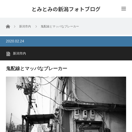
とみとみの新潟フォトブログ
ホーム
新潟市内
鬼配線とマッパなブレーカー
2020.02.24
新潟市内
鬼配線とマッパなブレーカー