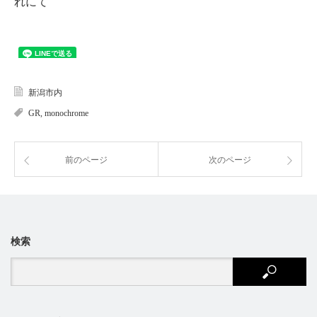
れにて
新潟市内
GR
,
monochrome
前のページ
次のページ
検索