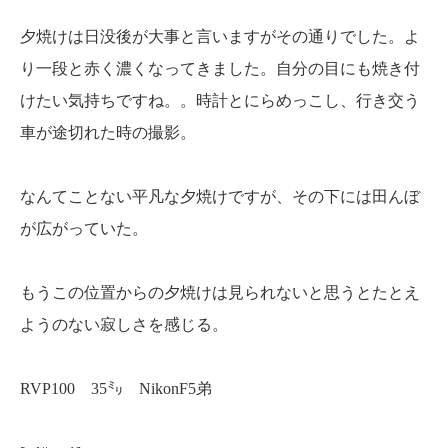
夕焼けは日没後が大事と言いますがその通りでした。よ
り一段と赤く濃くなってきました。自分の目にも焼き付
けたい気持ちですね。。時計とにらめっこし、行き交う
車が途切れた時の撮影。
なんてことない平凡な夕焼けですが、その下には田んぼ
が広がっていた。
もうこの位置からの夕焼けは見られないと思うとたとえ
ようのない寂しさを感じる。
RVP100 35㍉ NikonF5弟