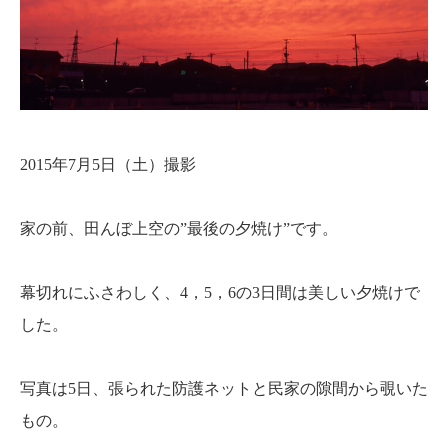
2015年7月5日（土）撮影
家の前、田んぼ上空の”最後の夕焼け”です。
幕切れにふさわしく、4，5，6の3日間は美しい夕焼けで
した。
写真は5日、張られた防護ネットと民家の隙間から覗いた
もの。