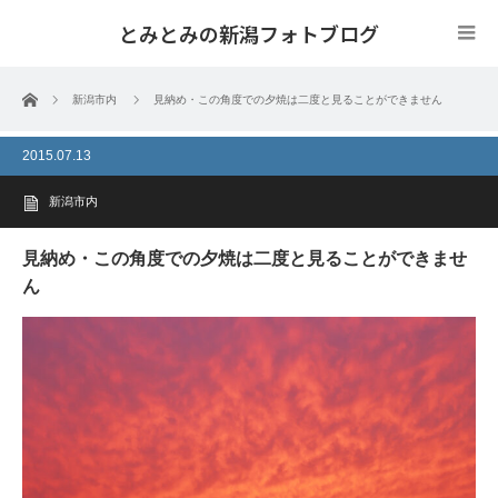
とみとみの新潟フォトブログ
ホーム
新潟市内
見納め・この角度での夕焼は二度と見ることができません
2015.07.13
新潟市内
見納め・この角度での夕焼は二度と見ることができませ
ん