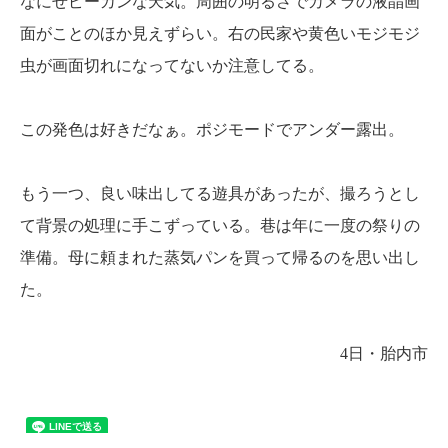
なにせピーカンな天気。周囲の明るさでカメラの液晶画
面がことのほか見えずらい。右の民家や黄色いモジモジ
虫が画面切れになってないか注意してる。
この発色は好きだなぁ。ポジモードでアンダー露出。
もう一つ、良い味出してる遊具があったが、撮ろうとし
て背景の処理に手こずっている。巷は年に一度の祭りの
準備。母に頼まれた蒸気パンを買って帰るのを思い出し
た。
4日・胎内市