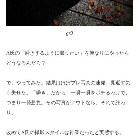
gr3
A氏の「瞬きするように撮りたい」を俺なりにやったら
どうなるんだろ？
で、やってみた。結果はほぼブレ写真の連発。見返す気
も失せた。「瞬き」だから、一瞬一瞬をポチるわけで、
つまり一発勝負。その写真がアウトなら、それで終わ
り。
改めてA氏の撮影スタイルは神業だったと実感する。