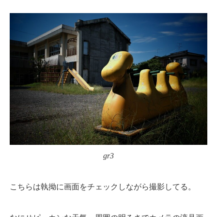
gr3
こちらは執拗に画面をチェックしながら撮影してる。