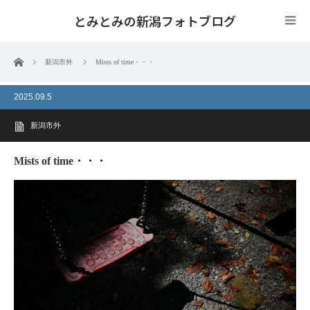
とみとみの新潟フォトブログ
ホーム
新潟市外
Mists of time・・・
2025.09.5
新潟市外
Mists of time・・・