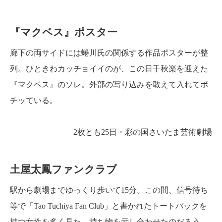
『マクベス』ポスター
廊下の両サイドには蜷川氏の関係する作品ポスターが整
列。ひときわカッチョイイのが、この日千秋楽を迎えた
『マクベス』のソレ。外部の写り込みを敢えて入れてポ
チッている。
2枚とも25日・彩の国さいたま芸術劇場
土屋太鳳ファンクラブ
駅から劇場までゆっくり歩いて15分。この間、信号待ち
等で「Tao Tuchiya Fan Club」と書かれたトートバックを
持つ女性を多く見た。持ち物を示し合わせたのだろう