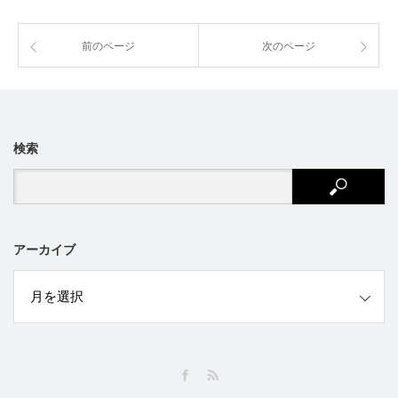
前のページ
次のページ
検索
アーカイブ
ブ
Facebook
RSS