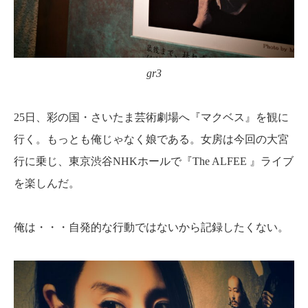
gr3
25日、彩の国・さいたま芸術劇場へ『マクベス』を観に
行く。もっとも俺じゃなく娘である。女房は今回の大宮
行に乗じ、東京渋谷NHKホールで『The ALFEE 』ライブ
を楽しんだ。
俺は・・・自発的な行動ではないから記録したくない。