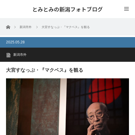
とみとみの新潟フォトブログ
ホーム
新潟市外
大宮すなっぷ・『マクベス』を観る
2025.05.28
新潟市外
大宮すなっぷ・『マクベス』を観る