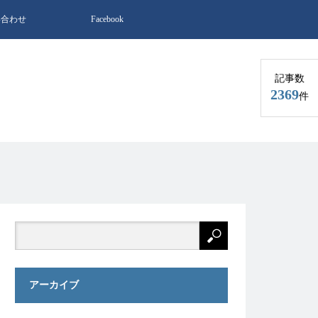
い合わせ
Facebook
記事数
2369
件
アーカイブ