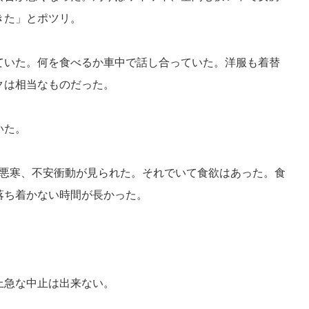
きた」とポツリ。
ていた。何を食べるか車中で話し合っていた。洋服も着替
クは相当なものだった。
いた。
、悪寒、不安衝動が見られた。それでいて食欲はあった。食
落ち着かない時間が長かった。
上急な中止は出来ない。