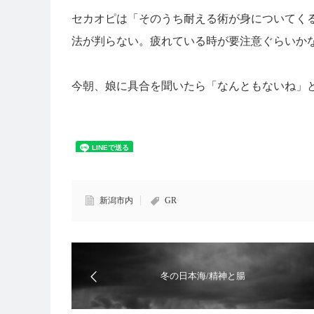
セカオピは「そのうち耐える術が身についてく
法が判らない。疲れている時が要注意ぐらいか
今朝、娘に具合を聞いたら「なんともないね」
新潟市内
GR
冬の日本海/精神と腸