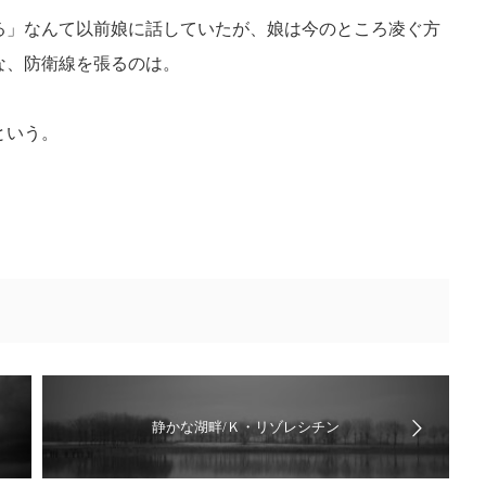
る」なんて以前娘に話していたが、娘は今のところ凌ぐ方
な、防衛線を張るのは。
という。
静かな湖畔/Ｋ・リゾレシチン