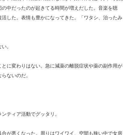
団の中だったのが起きてる時間が増えだした。音楽を聴
復活した。表情も豊かになってきた。「ワタシ、治ったみ
ない。
ことに変わりはない。急に減薬の離脱症状や薬の副作用が
ならないのだ。
ランティア活動でグッタリ。
具合が悪くなった。周りはワイワイ、空間も狭い中で女房