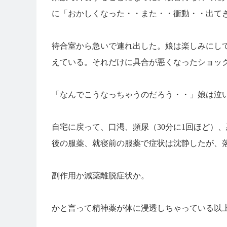
に「おかしくなった・・また・・衝動・・出て
待合室から急いで連れ出した。娘は楽しみにし
えている。それだけに具合が悪くなったショッ
「なんでこうなっちゃうのだろう・・」娘は泣
自宅に戻って、口渇、頻尿（30分に1回ほど）
後の服薬、就寝前の服薬で症状は沈静したが、
副作用か減薬離脱症状か。
かと言って精神薬が体に浸透しちゃっている以