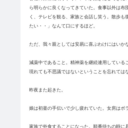
ら明らかに良くなってきていた。食事以外は布
く、テレビを観る、家族と会話し笑う。散歩も
たい・・」なんて口にするほど。
ただ、我々親としては安易に喜ぶわけにはいか
減薬中であること。精神薬を継続連用している
現れても不思議ではないということを忘れては
昨夜また起きた。
娘は初釜の手伝いで少し疲れていた。女房はボ
家族で外食することになった。順番待ちの時に