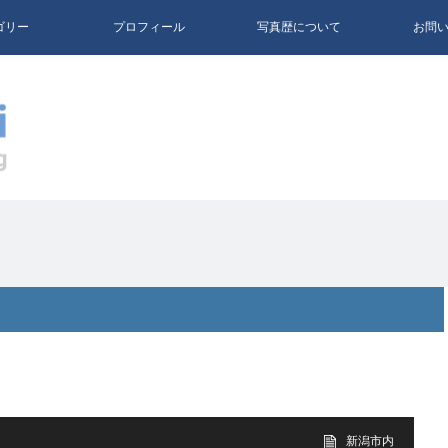
ゴリー
プロフィール
写真歴について
お問
新潟市内