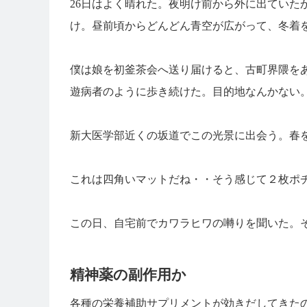
26日はよく晴れた。夜明け前から外に出ていた
け。昼前頃からどんどん青空が広がって、冬着
僕は娘を初釜茶会へ送り届けると、古町界隈を
遊病者のように歩き続けた。目的地なんかない
新大医学部近くの坂道でこの光景に出会う。春
これは四角いマットだね・・そう感じて２枚ポ
この日、自宅前でカワラヒワの囀りを聞いた。
精神薬の副作用か
各種の栄養補助サプリメントが効きだしてきた