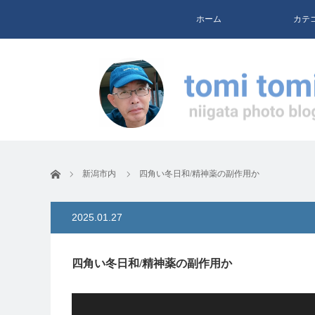
ホーム
カテ
ホーム
新潟市内
四角い冬日和/精神薬の副作用か
2025.01.27
四角い冬日和/精神薬の副作用か