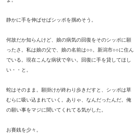
静かに手を伸ばせばシッポを掴めそう。
何故だか知らんけど、娘の病気の回復をそのシッポに願
ったさ。私は娘の父で、娘の名前は○○。新潟市○○に住ん
でいる。現在こんな病状で辛い。回復に手を貸してほし
い・・と。
蛇はそのまま。願掛けが終わり歩きだすと、シッポは草
むらに吸い込まれていく。ありゃ、なんだったんだ。俺
の願い事をマジに聞いてくれてる気がした。
お賽銭を少々。