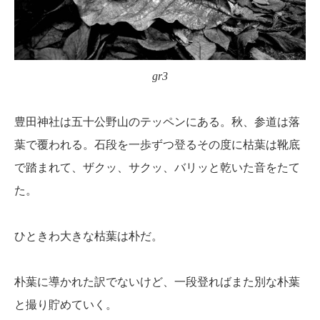
gr3
豊田神社は五十公野山のテッペンにある。秋、参道は落
葉で覆われる。石段を一歩ずつ登るその度に枯葉は靴底
で踏まれて、ザクッ、サクッ、バリッと乾いた音をたて
た。
ひときわ大きな枯葉は朴だ。
朴葉に導かれた訳でないけど、一段登ればまた別な朴葉
と撮り貯めていく。