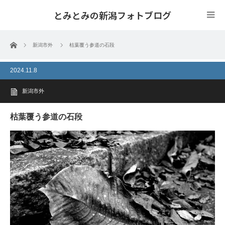
とみとみの新潟フォトブログ
ホーム
新潟市外
枯葉覆う参道の石段
2024.11.8
新潟市外
枯葉覆う参道の石段