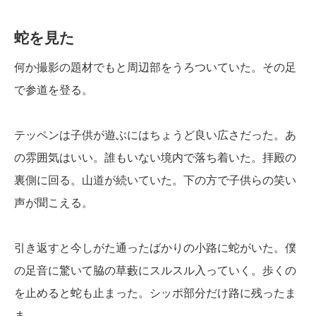
蛇を見た
何か撮影の題材でもと周辺部をうろついていた。その足
で参道を登る。
テッペンは子供が遊ぶにはちょうど良い広さだった。あ
の雰囲気はいい。誰もいない境内で落ち着いた。拝殿の
裏側に回る。山道が続いていた。下の方で子供らの笑い
声が聞こえる。
引き返すと今しがた通ったばかりの小路に蛇がいた。僕
の足音に驚いて脇の草藪にスルスル入っていく。歩くの
を止めると蛇も止まった。シッポ部分だけ路に残ったま
ま。