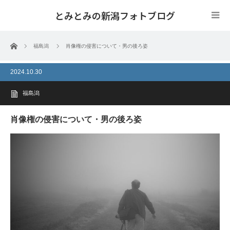
とみとみの新潟フォトブログ
ホーム
福島潟
肖像権の侵害について・男の後ろ姿
2024.10.30
福島潟
肖像権の侵害について・男の後ろ姿