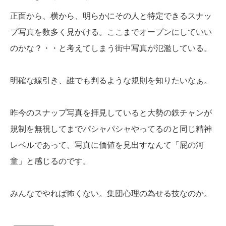
正面から、横から、明らかにその人と特定できるスナッ
プ写真を数多く見かける。ここまでオープンにしていい
のかな？・・と考えてしまう街中写真が氾濫している。
明確な線引き、誰でも判るような規則を知りたいなぁ。
昨今のスナップ写真を拝見していると大勢の鉄チャンが
規制を無視してまでパシャパシャやってるのと同じ精神
レベルであって、写真に価値を見出すなんて「屁の河
童」と感じるのです。
みんなでやれば怖くない。集団心理の為せる技なのか。