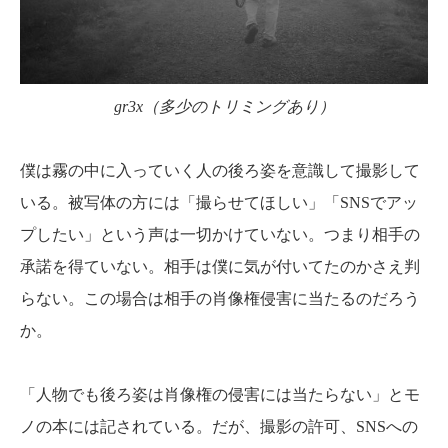
gr3x（多少のトリミングあり）
僕は霧の中に入っていく人の後ろ姿を意識して撮影して
いる。被写体の方には「撮らせてほしい」「SNSでアッ
プしたい」という声は一切かけていない。つまり相手の
承諾を得ていない。相手は僕に気が付いてたのかさえ判
らない。この場合は相手の肖像権侵害に当たるのだろう
か。
「人物でも後ろ姿は肖像権の侵害には当たらない」とモ
ノの本には記されている。だが、撮影の許可、SNSへの