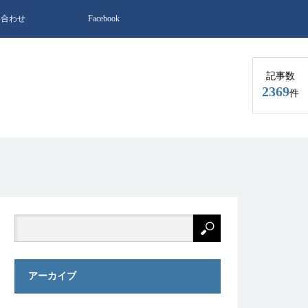
い合わせ
Facebook
記事数
2369
件
アーカイブ