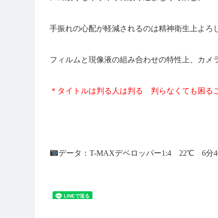
手振れの心配が軽減されるのは精神衛生上よろ
フィルムと現像液の組み合わせの特性上、カメ
＊タイトルは判る人は判る 判らなくても困る
データ：T-MAXデベロッパー1:4 22℃ 6分4