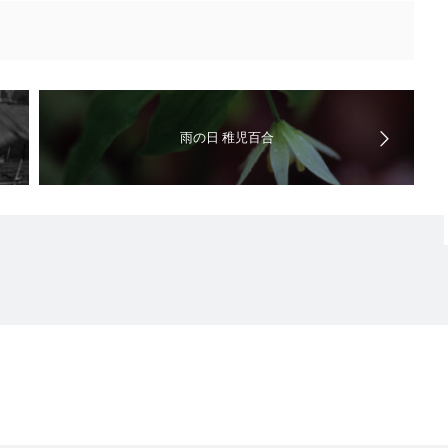
雨の日 稚児百合