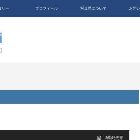
ゴリー
プロフィール
写真歴について
お問
通勤時光景