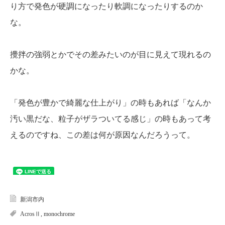
り方で発色が硬調になったり軟調になったりするのか
な。
攪拌の強弱とかでその差みたいのが目に見えて現れるの
かな。
「発色が豊かで綺麗な仕上がり」の時もあれば「なんか
汚い黒だな、粒子がザラついてる感じ」の時もあって考
えるのですね、この差は何が原因なんだろうって。
新潟市内
AcrosⅡ
,
monochrome