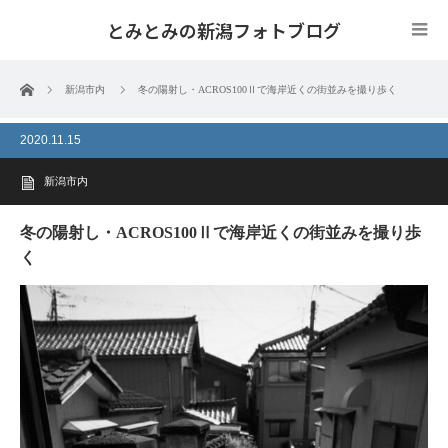
とみとみの新潟フォトブログ
ホーム
新潟市内
冬の陽射し・ACROS100Ⅱで海岸近くの街並みを撮り歩く
2020.11.15
新潟市内
冬の陽射し・ACROS100Ⅱで海岸近くの街並みを撮り歩
く