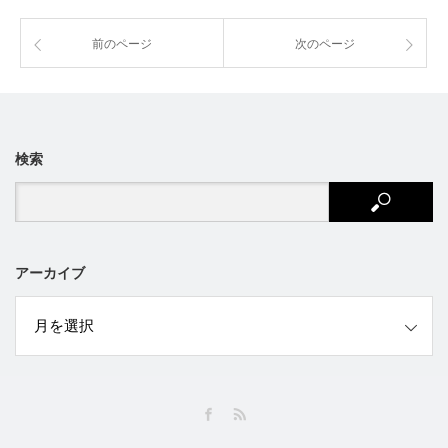
前のページ
次のページ
検索
アーカイブ
ブ
Facebook
RSS