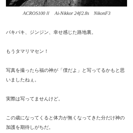
ACROS100Ⅱ Ai-Nikkor 24f/2.8s NikonF3
バキバキ、ジンジン、幸せ感じた路地裏。
もうタマリマセン！
写真を撮ったら福の神が「僕だよ」と写ってるかもと思
いましたねぇ。
実際は写ってませんけど。
この歳になってくると体力が無くなってきた分だけ神の
加護を期待しがちだ。