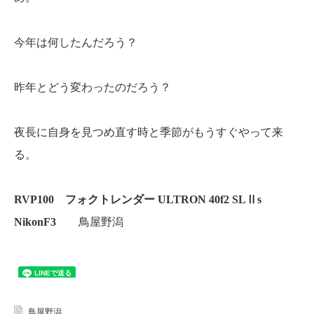
今年は何したんだろう？
昨年とどう変わったのだろう？
夜長に自身を見つめ直す時と季節がもうすぐやって来
る。
RVP100 フォクトレンダー ULTRON 40f2 SLⅡs
NikonF3
鳥屋野潟
鳥屋野潟