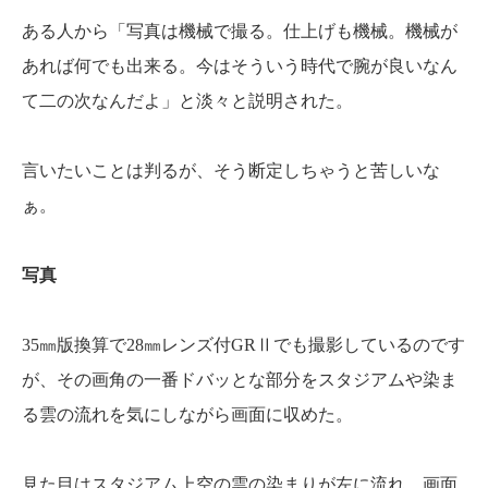
ある人から「写真は機械で撮る。仕上げも機械。機械が
あれば何でも出来る。今はそういう時代で腕が良いなん
て二の次なんだよ」と淡々と説明された。
言いたいことは判るが、そう断定しちゃうと苦しいな
ぁ。
写真
35㎜版換算で28㎜レンズ付GRⅡでも撮影しているのです
が、その画角の一番ドバッとな部分をスタジアムや染ま
る雲の流れを気にしながら画面に収めた。
見た目はスタジアム上空の雲の染まりが左に流れ、画面