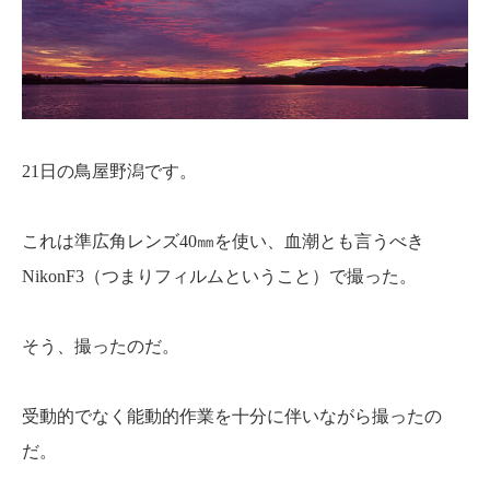
21日の鳥屋野潟です。
これは準広角レンズ40㎜を使い、血潮とも言うべき
NikonF3（つまりフィルムということ）で撮った。
そう、撮ったのだ。
受動的でなく能動的作業を十分に伴いながら撮ったの
だ。