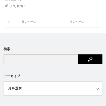
ポジ
,
朝焼け
前のページ
次のページ
検索
アーカイブ
ブ