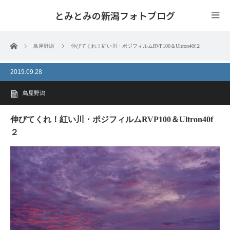
とみとみの新潟フォトブログ
ホーム
鳥屋野潟
伸びてくれ！紅い川・ポジフィルムRVP100＆Ultron40f２
2019.09.28
鳥屋野潟
伸びてくれ！紅い川・ポジフィルムRVP100＆Ultron40f
２