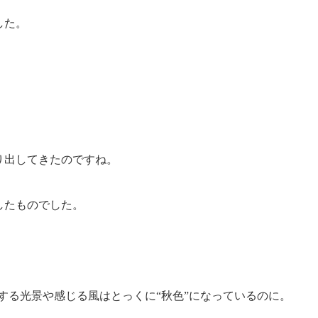
した。
り出してきたのですね。
したものでした。
にする光景や感じる風はとっくに“秋色”になっているのに。