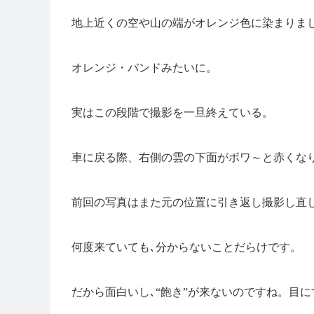
地上近くの空や山の端がオレンジ色に染まりま
オレンジ・バンドみたいに。
実はこの段階で撮影を一旦終えている。
車に戻る際、右側の雲の下面がボワ～と赤くな
前回の写真はまた元の位置に引き返し撮影し直
何度来ていても､分からないことだらけです。
だから面白いし､“飽き”が来ないのですね。目