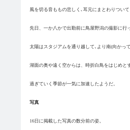
風を切る音ももの悲しく､耳元にまとわりついて
先日、一か八かで出勤前に鳥屋野潟の撮影に行
太陽はスタジアムを通り越して､より南(向かっ
湖面の奥や遠く空からは、時折白鳥をはじめと
過ぎていく季節が一気に加速したようだ。
写真
16日に掲載した写真の数分前の姿。