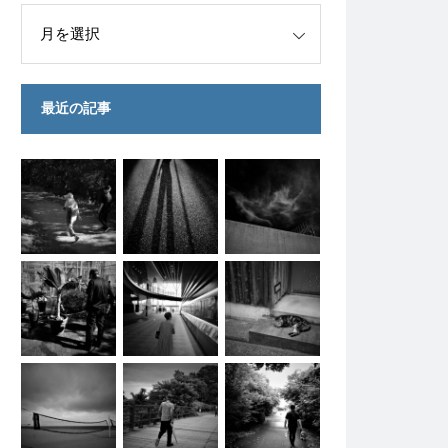
最近の記事