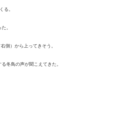
くる。
った。
て右側）から上ってきそう。
する冬鳥の声が聞こえてきた。