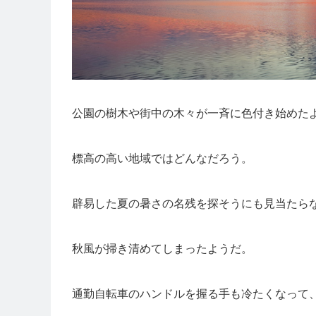
公園の樹木や街中の木々が一斉に色付き始めた
標高の高い地域ではどんなだろう。
辟易した夏の暑さの名残を探そうにも見当たら
秋風が掃き清めてしまったようだ。
通勤自転車のハンドルを握る手も冷たくなって