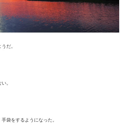
ようだ。
ない。
、手袋をするようになった。