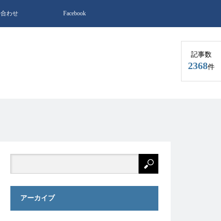
い合わせ
Facebook
記事数
2368
件
アーカイブ