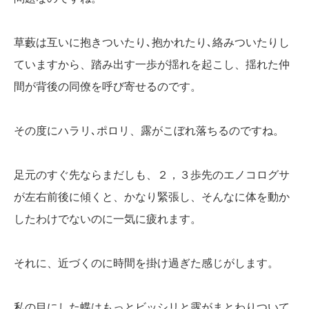
草藪は互いに抱きついたり､抱かれたり､絡みついたりし
ていますから、踏み出す一歩が揺れを起こし、揺れた仲
間が背後の同僚を呼び寄せるのです。
その度にハラリ､ポロリ、露がこぼれ落ちるのですね。
足元のすぐ先ならまだしも、２，３歩先のエノコログサ
が左右前後に傾くと、かなり緊張し、そんなに体を動か
したわけでないのに一気に疲れます。
それに、近づくのに時間を掛け過ぎた感じがします。
私の目にした蝶はもっとビッシリと露がまとわりついて