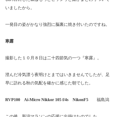
いましたから。
一発目の姿がかなり強烈に脳裏に焼き付いたのですね。
寒露
撮影した１０月８日は二十四節気の一つ『寒露』。
澄んだ冷気漂う夜明けとまではいきませんでしたが、足
早に訪れる秋の気配を確かに感じた朝でした。
RVP100 Ai-Micro Nikkor 105 f/4s NikonF5
福島潟
この後、新潟マラソンの応援に出掛けたのでした。