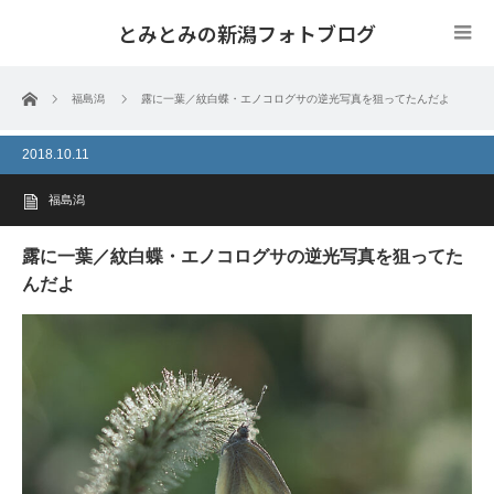
とみとみの新潟フォトブログ
ホーム
福島潟
露に一葉／紋白蝶・エノコログサの逆光写真を狙ってたんだよ
2018.10.11
福島潟
露に一葉／紋白蝶・エノコログサの逆光写真を狙ってた
んだよ