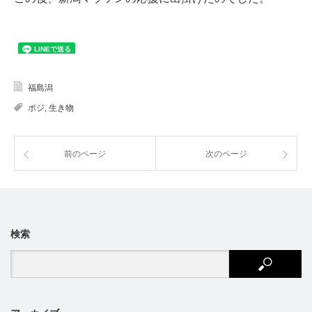
福島潟
ポジ
,
生き物
前のページ
次のページ
検索