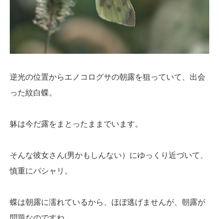
逆光の位置からエノコログサの朝露を狙っていて、出会
った紋白蝶。
躰は今だ露をまとったままでいます。
そんな彼女さん(男かもしんない）にゆっくり近づいて、
慎重にパシャリ。
蝶は朝露に濡れているから、ほぼ逃げませんが、朝露が
問題なのですね。