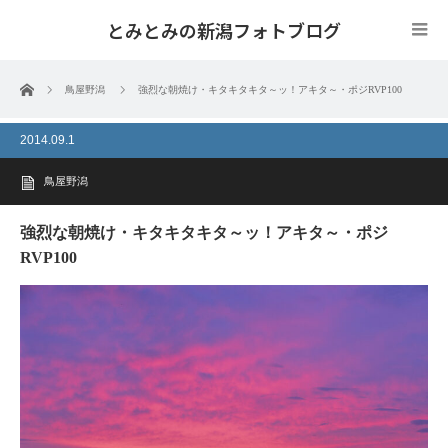
とみとみの新潟フォトブログ
ホーム
鳥屋野潟
強烈な朝焼け・キタキタキタ～ッ！アキタ～・ポジRVP100
2014.09.1
鳥屋野潟
強烈な朝焼け・キタキタキタ～ッ！アキタ～・ポジ
RVP100