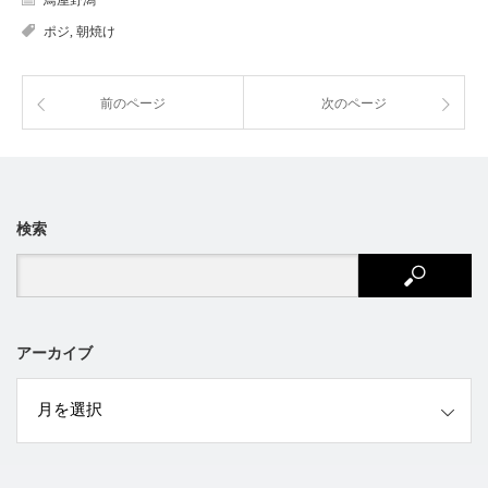
ポジ
,
朝焼け
前のページ
次のページ
検索
アーカイブ
ブ