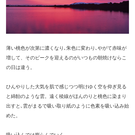
薄い桃色が次第に濃くなり､朱色に変わり､やがて赤味が
増して、そのピークを迎えるのがいつもの朝焼けならこ
の日は違う。
ひんやりした大気を肌で感じつつ明けゆく空を仰ぎ見る
と綿飴のような雲。遠く稜線がほんのりと桃色に染まり
出すと､雲がまるで吸い取り紙のように色素を吸い込み始
めた。
吸い込んでは膨らんでいく。