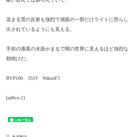
染まる雲の反射も強烈で湖面の一部だけライトに照らし
出されているようにも見える。
手前の漆黒の水面がまるで闇の世界に見えるほど強烈な
朝焼けだ。
RVP100 35ﾐﾘ NikonF5
[ad#co-1]
鳥屋野潟