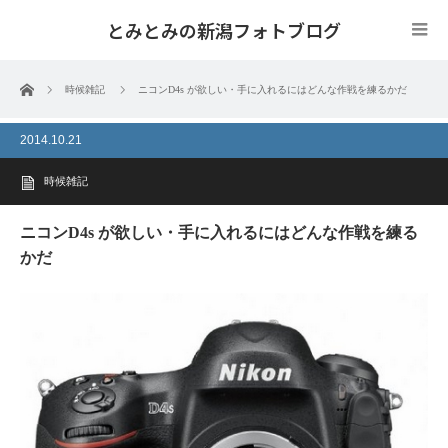
とみとみの新潟フォトブログ
ホーム
時候雑記
ニコンD4s が欲しい・手に入れるにはどんな作戦を練るかだ
2014.10.21
時候雑記
ニコンD4s が欲しい・手に入れるにはどんな作戦を練る
かだ