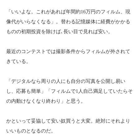
「いいよな。これがあれば年間約16万円のフィルム、現
像代がいらなくなる」。替わる記憶媒体に経費がかかる
ものの初期投資を除けば､長い目で見れば安い。
最近のコンテストでは撮影条件からフィルムが外されて
きている。
「デジタルなら周りの人にも自分の写真を公開し易い
し、応募も簡単」「フィルムで1人自己満足していたらそ
の内動けなくなり終わり」と思う。
かといって妥協して安い奴買うと大変。絶対にそれより
いいものとなるのだ。