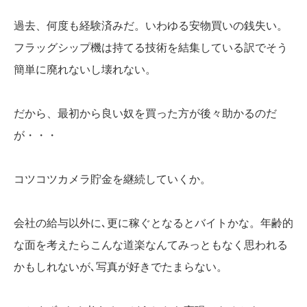
過去、何度も経験済みだ。いわゆる安物買いの銭失い。
フラッグシップ機は持てる技術を結集している訳でそう
簡単に廃れないし壊れない。
だから、最初から良い奴を買った方が後々助かるのだ
が・・・
コツコツカメラ貯金を継続していくか。
会社の給与以外に､更に稼ぐとなるとバイトかな。年齢的
な面を考えたらこんな道楽なんてみっともなく思われる
かもしれないが､写真が好きでたまらない。