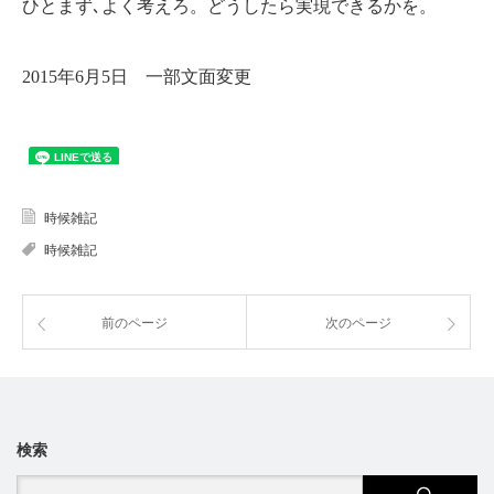
ひとまず､よく考えろ。どうしたら実現できるかを。
2015年6月5日 一部文面変更
時候雑記
時候雑記
前のページ
次のページ
検索