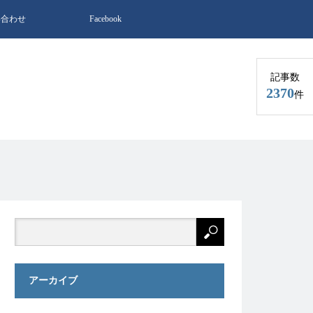
い合わせ
Facebook
記事数
2370
件
アーカイブ