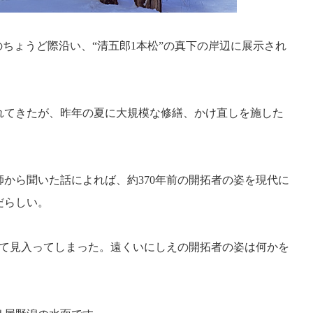
のちょうど際沿い、“清五郎1本松”の真下の岸辺に展示され
されてきたが、昨年の夏に大規模な修繕、かけ直しを施した
から聞いた話によれば、約370年前の開拓者の姿を現代に
だらしい。
めて見入ってしまった。遠くいにしえの開拓者の姿は何かを