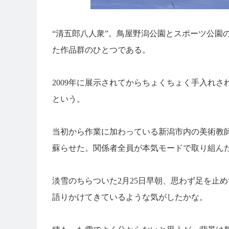
“清五郎八人衆”。鳥屋野潟公園とスポーツ公園
た作品群のひとつである。
2009年に展示されてからちょくちょく手入れ
という。
当初から作業に加わっている新潟市内の美術教師
蘇らせた。関係者全員が本気モードで取り組ん
淡雪のちらついた2月25日早朝、思わず足を止
語りかけてきているような気がしたかな。