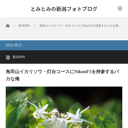
とみとみの新潟フォトブログ
ホーム
新潟市外
角田山イカリソウ・灯台コースにNikonF5を持参するバカな俺
2011.05.3
新潟市外
角田山イカリソウ・灯台コースにNikonF5を持参するバ
カな俺