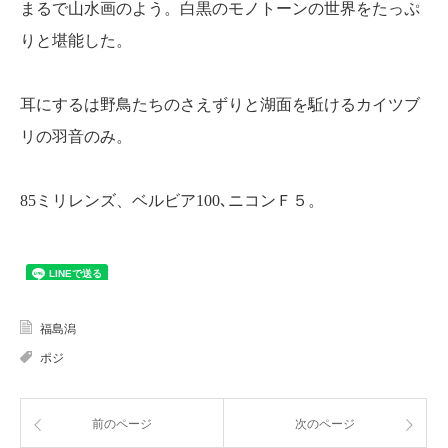
まるで山水画のよう。白黒のモノトーンの世界をたっぷ
りと堪能した。
耳にするは野鳥たちのさえずりと湖面を駈けるカイツブ
リの羽音のみ。
85ミリレンズ、ベルビア100､ニコンＦ５。
福島潟
ポジ
前のページ
次のページ