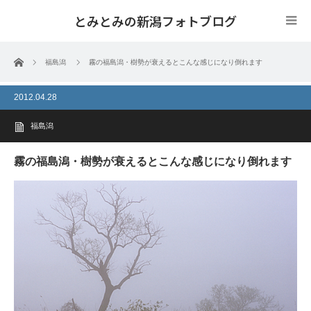
とみとみの新潟フォトブログ
ホーム
福島潟
霧の福島潟・樹勢が衰えるとこんな感じになり倒れます
2012.04.28
福島潟
霧の福島潟・樹勢が衰えるとこんな感じになり倒れます