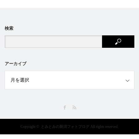
検索
アーカイブ
ブ
Facebook
RSS
Copyright ©
とみとみの新潟フォトブログ
All rights reserved.