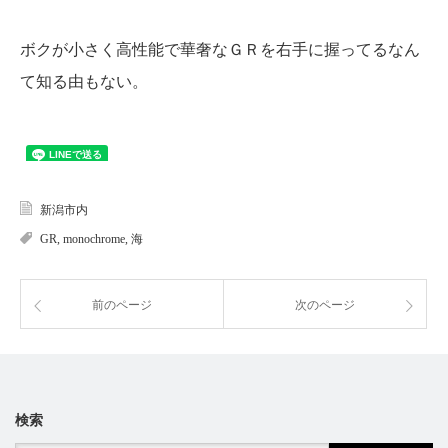
ボクが小さく高性能で華奢なＧＲを右手に握ってるなん
て知る由もない。
新潟市内
GR
,
monochrome
,
海
前のページ
次のページ
検索