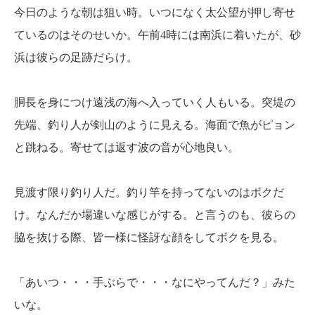
今日のような朝は狙い時。いつになく太公望が押し寄せ
ているのはそのせいか。午前4時には南浜に着いたが、砂
浜は彼らの足跡だらけ。
胴長を身につけ遠浅の海へ入っていく人もいる。突堤の
先端、釣り人が剣山のように見える。海面で魚がピョン
と跳ねる。寄せては返す波の音が心地良い。
見渡す限り釣り人だ。釣り竿を持ってないのはボクだ
け。なんだか場違いな感じがする。と言うのも、彼らの
脇を抜ける際、皆一様に怪訝な顔をしてボクを見る。
「あいつ・・・手ぶらで・・・なにやってんだ？」みた
いな。