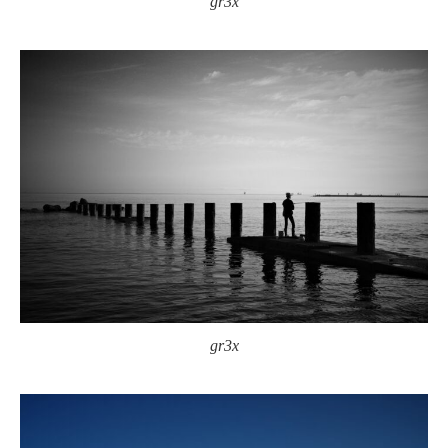
gr3x
gr3x