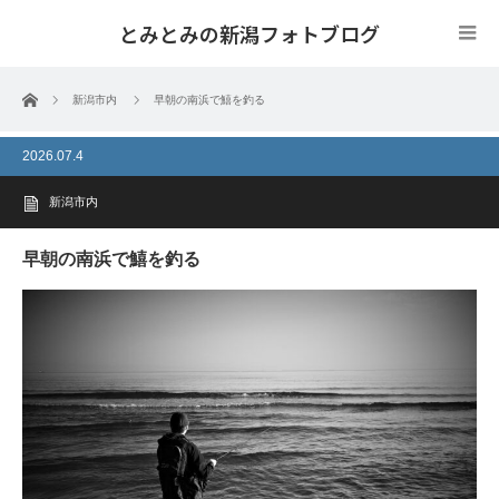
とみとみの新潟フォトブログ
ホーム
新潟市内
早朝の南浜で鱚を釣る
2026.07.4
新潟市内
早朝の南浜で鱚を釣る