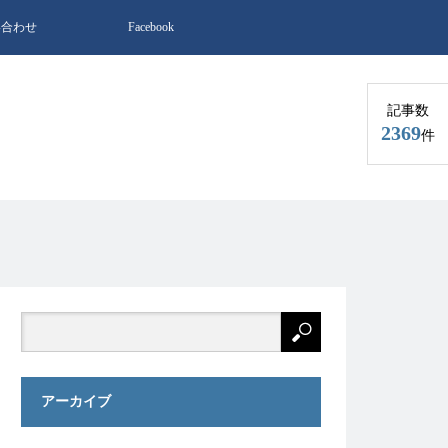
い合わせ
Facebook
記事数
2369
件
アーカイブ