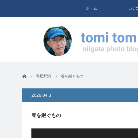
ホーム
カテ
ホーム
鳥屋野潟
春を継ぐもの
2026.04.3
春を継ぐもの