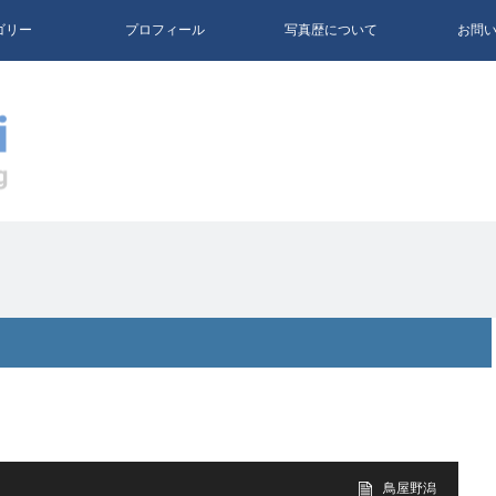
ゴリー
プロフィール
写真歴について
お問
鳥屋野潟