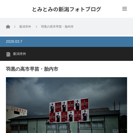
とみとみの新潟フォトブログ
ホーム
新潟市外
羽黒の高市早苗・胎内市
2026.03.7
新潟市外
羽黒の高市早苗・胎内市