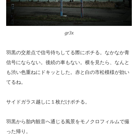
gr3x
羽黒の交差点で信号待ちしてる際にポチる。なかなか青
信号にならない。後続の車もない。横を見たら、なんと
も渋い色重ねにドキッとした。赤と白の市松模様が効い
てるね。
サイドガラス越しに１枚だけポチる。
羽黒から胎内観音へ通じる風景をモノクロフィルムで撮
った帰り。