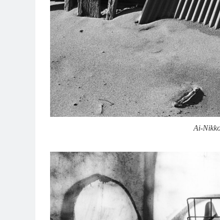
Ai-Nikk