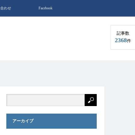
い合わせ
Facebook
記事数
2368
件
アーカイブ