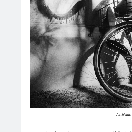
Ai-Nikk