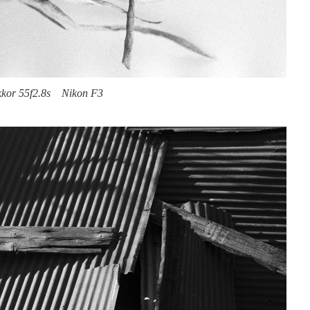
kkor 55f2.8s Nikon F3