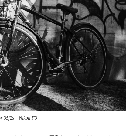
or 35f2s Nikon F3