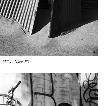
or 35f2s Nikon F3