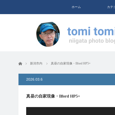
ホーム
カテ
ホーム
新潟市内
真昼の自家現像・Ilford HP5+
2026.03.6
真昼の自家現像・Ilford HP5+