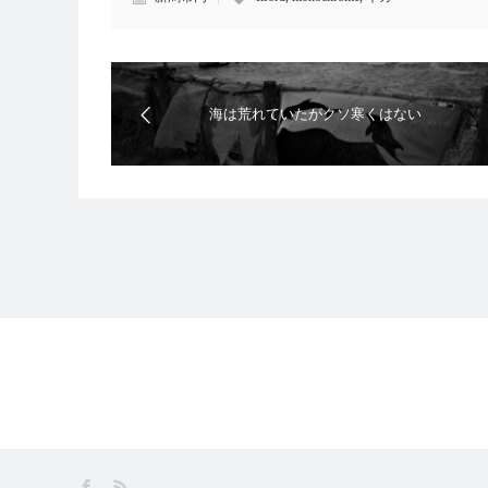
海は荒れていたがクソ寒くはない