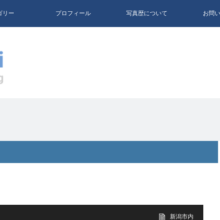
ゴリー
プロフィール
写真歴について
お問
新潟市内