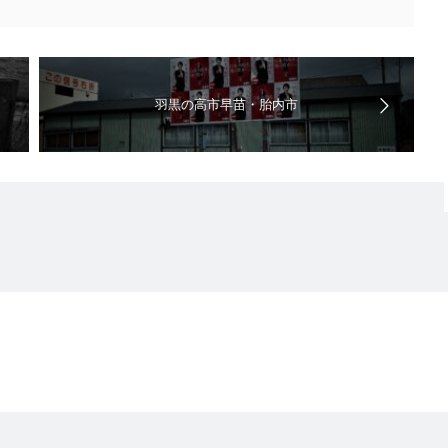
羽黒の高市早苗・胎内市