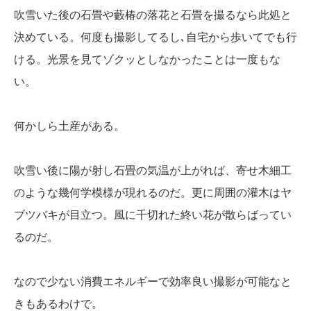
吹雪いた後の石畳や藪椿の落花と石畳を撮るなら此処と
決めている。何度も撮影してるし､自宅から歩いてでも行
ける。光景を見てゾクッとしなかったことは一度もな
い。
何かしら土産がある。
吹雪い後に陽が射し石畳の気温が上がれば、寄せ木細工
のような幾何学模様が現れるのだ。更に周囲の灌木はヤ
ブツバキが目立つ。風に千切れた終い花が散らばってい
るのだ。
なので少ない消費エネルギーで効率良い撮影が可能なと
きもあるわけで。