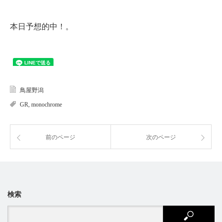
本日予想的中！。
鳥屋野潟
GR
,
monochrome
前のページ
次のページ
検索