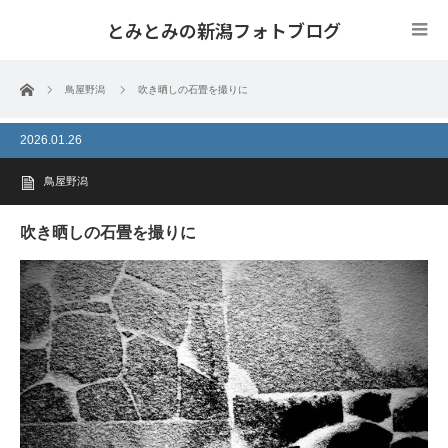
とみとみの新潟フォトブログ
ホーム
鳥屋野潟
吹き晒しの石畳を撮りに
2026.01.26
鳥屋野潟
吹き晒しの石畳を撮りに