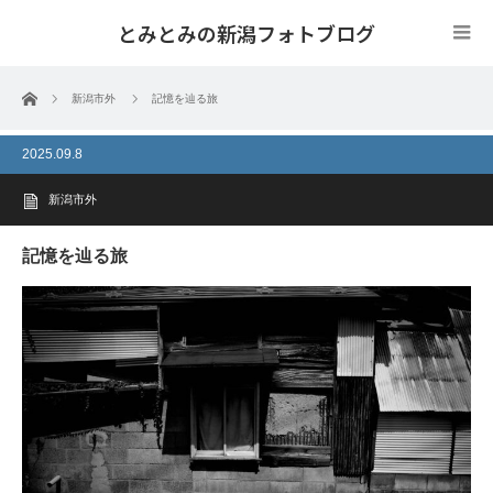
とみとみの新潟フォトブログ
ホーム
新潟市外
記憶を辿る旅
2025.09.8
新潟市外
記憶を辿る旅