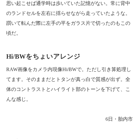
思い起こせば通学時は歩いていた記憶がない。常に背中
のランドセルを左右に揺らせながら走っていたような。
躓いて転んだ際に左手の平をガラス片で切ったのもこの
頃だ。
Hi/BWをちょいアレンジ
RAW画像をカメラ内現像Hi/BWで。ただし引き算処理し
てます。そのままだとトタンが真っ白で質感が出ず。全
体のコントラストとハイライト部のトーンを下げて、こ
んな感じ。
6日・胎内市