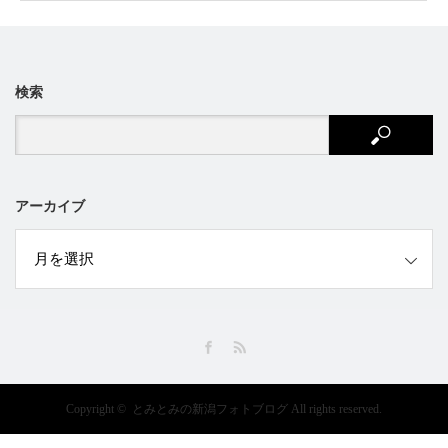
検索
アーカイブ
ブ
Facebook
RSS
Copyright ©
とみとみの新潟フォトブログ
All rights reserved.