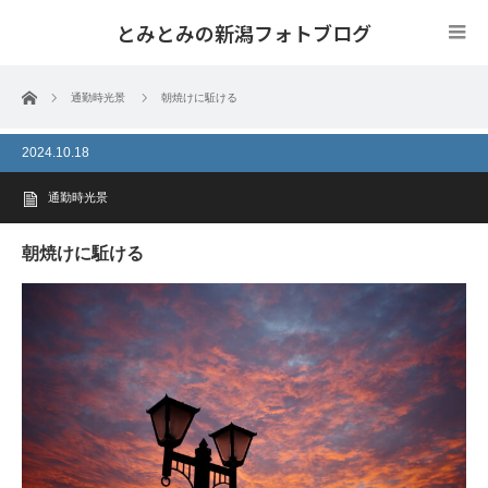
とみとみの新潟フォトブログ
ホーム
通勤時光景
朝焼けに駈ける
2024.10.18
通勤時光景
朝焼けに駈ける