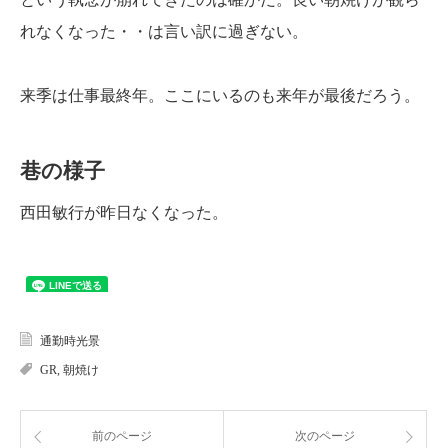
れなくなった・・は言い訳に過ぎない。
来季は仕事最終年。ここにいるのも来年が最後だろう。
巷の様子
西田敏行が昨日なくなった。
通勤時光景
GR
,
朝焼け
前のページ
次のページ