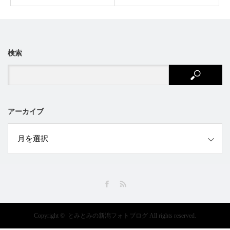
検索
アーカイブ
ブ
Facebook
RSS
Copyright ©
とみとみの新潟フォトブログ
All rights reserved.