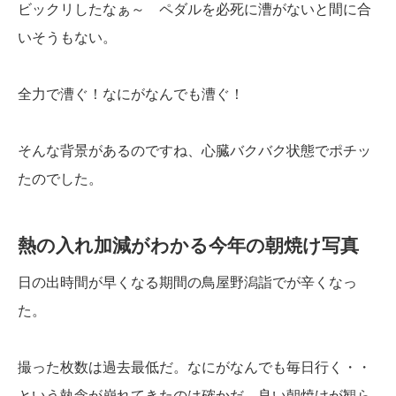
ビックリしたなぁ～ ペダルを必死に漕がないと間に合
いそうもない。
全力で漕ぐ！なにがなんでも漕ぐ！
そんな背景があるのですね、心臓バクバク状態でポチッ
たのでした。
熱の入れ加減がわかる今年の朝焼け写真
日の出時間が早くなる期間の鳥屋野潟詣でが辛くなっ
た。
撮った枚数は過去最低だ。なにがなんでも毎日行く・・
という執念が崩れてきたのは確かだ。良い朝焼けが観ら