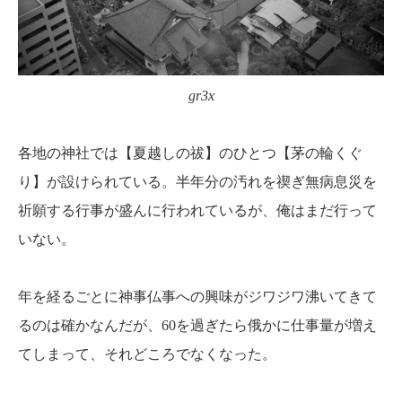
gr3x
各地の神社では【夏越しの祓】のひとつ【茅の輪くぐ
り】が設けられている。半年分の汚れを禊ぎ無病息災を
祈願する行事が盛んに行われているが、俺はまだ行って
いない。
年を経るごとに神事仏事への興味がジワジワ沸いてきて
るのは確かなんだが、60を過ぎたら俄かに仕事量が増え
てしまって、それどころでなくなった。