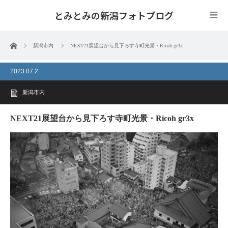
とみとみの新潟フォトブログ
ホーム
新潟市内
NEXT21展望台から見下ろす寺町光景・Ricoh gr3x
2023.07.2
新潟市内
NEXT21展望台から見下ろす寺町光景・Ricoh gr3x