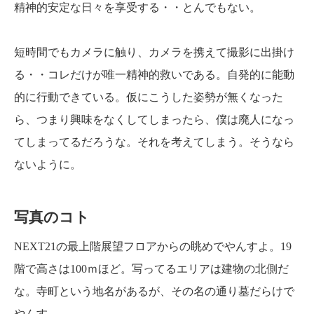
精神的安定な日々を享受する・・とんでもない。
短時間でもカメラに触り、カメラを携えて撮影に出掛け
る・・コレだけが唯一精神的救いである。自発的に能動
的に行動できている。仮にこうした姿勢が無くなった
ら、つまり興味をなくしてしまったら、僕は廃人になっ
てしまってるだろうな。それを考えてしまう。そうなら
ないように。
写真のコト
NEXT21の最上階展望フロアからの眺めでやんすよ。19
階で高さは100ｍほど。写ってるエリアは建物の北側だ
な。寺町という地名があるが、その名の通り墓だらけで
やんす。