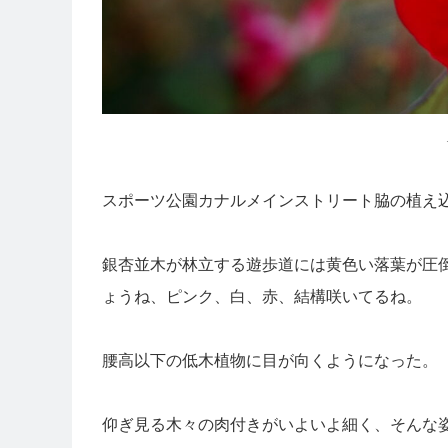
スポーツ公園カナルメインストリート脇の植え
銀杏並木が林立する遊歩道には黄色い落葉が圧
ょうね、ピンク、白、赤、結構咲いてるね。
腰高以下の低木植物に目が向くようになった。
仰ぎ見る木々の肉付きがいよいよ細く、そんな