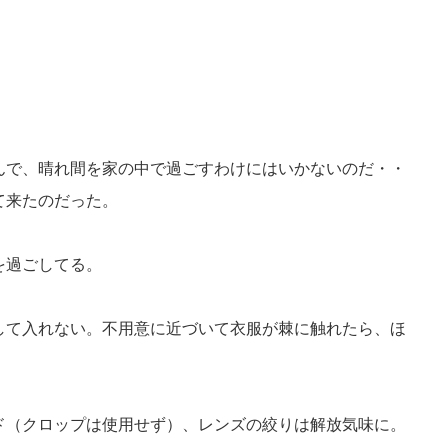
んで、晴れ間を家の中で過ごすわけにはいかないのだ・・
て来たのだった。
を過ごしてる。
して入れない。不用意に近づいて衣服が棘に触れたら、ほ
ド（クロップは使用せず）、レンズの絞りは解放気味に。