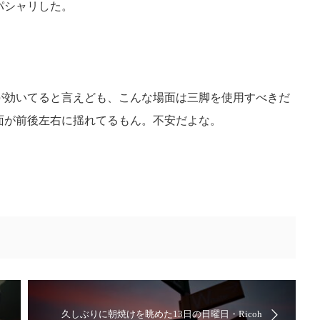
パシャリした。
。
が効いてると言えども、こんな場面は三脚を使用すべきだ
面が前後左右に揺れてるもん。不安だよな。
久しぶりに朝焼けを眺めた13日の日曜日・Ricoh