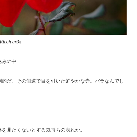
Ricoh gr3x
込みの中
倒的だ。その側道で目を引いた鮮やかな赤。バラなんでし
姿を見たくないとする気持ちの表れか。