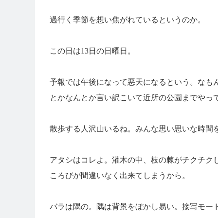
過行く季節を想い焦がれているというのか。
この日は13日の日曜日。
予報では午後になって悪天になるという。なも
とかなんとか言い訳こいて近所の公園までやっ
散歩する人沢山いるね。みんな思い思いな時間
アタシはコレよ。灌木の中、枝の棘がチクチク
ころびが間違いなく出来てしまうから。
バラは隅の。隅は背景をぼかし易い。接写モー