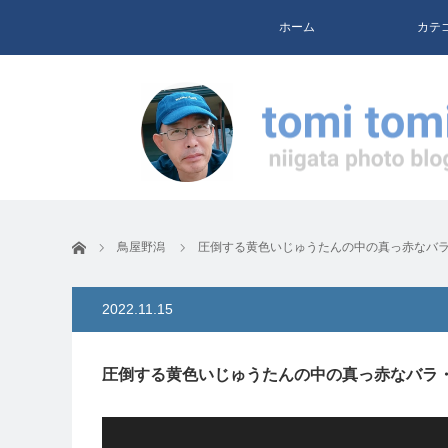
ホーム
カテ
ホーム
鳥屋野潟
圧倒する黄色いじゅうたんの中の真っ赤なバラ・Ric
2022.11.15
圧倒する黄色いじゅうたんの中の真っ赤なバラ・Ric