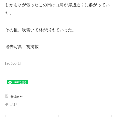
しかも氷が張ったこの日は白鳥が岸辺近くに群がってい
た。
その後、吹雪いて林が消えていった。
過去写真 初掲載
[ad#co-1]
新潟市外
ポジ