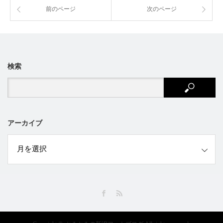
前のページ
次のページ
検索
アーカイブ
ブ
Facebook
RSS