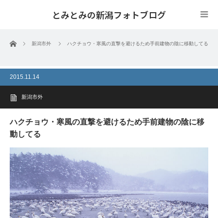
とみとみの新潟フォトブログ
ホーム
新潟市外
ハクチョウ・寒風の直撃を避けるため手前建物の陰に移動してる
2015.11.14
新潟市外
ハクチョウ・寒風の直撃を避けるため手前建物の陰に移
動してる