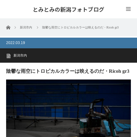
とみとみの新潟フォトブログ
ホーム
新潟市内
陰鬱な雨空にトロピカルカラーは映えるのだ・Ricoh gr3
2022.03.19
新潟市内
陰鬱な雨空にトロピカルカラーは映えるのだ・Ricoh gr3