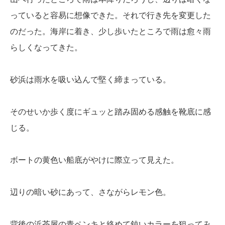
っていると容易に想像できた。それで行き先を変更した
のだった。海岸に着き、少し歩いたところで雨は愈々雨
らしくなってきた。
砂浜は雨水を吸い込んで堅く締まっている。
そのせいか歩く度にギュッと踏み固める感触を靴底に感
じる。
ボートの黄色い船底がやけに際立って見えた。
辺りの暗い砂にあって、さながらレモン色。
背後の浜茶屋の青ペンキと絡めて鈍いカラーを狙ってみ