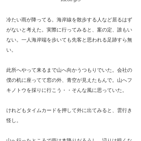
冷たい雨が降ってる。海岸線を散歩する人など居るはず
がないと考えた。実際に行ってみると、案の定、誰もい
ない。一人海岸端を歩いても先客と思われる足跡すら無
い。
此所へやって来るまで山へ向かうつもりでいた。会社の
僕の机に座ってて窓の外、青空が見えたもんで。山へフ
キノトウを採りに行こう・・そんな風に思っていた。
けれどもタイムカードを押して外に出てみると、雲行き
怪し。
山へ行ったところで雨は本降りだろうし、辺りは暗くな