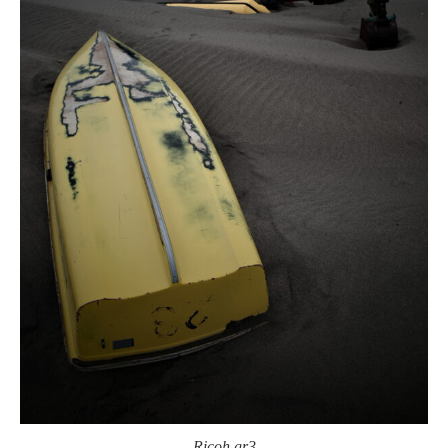
Ricoh gr3