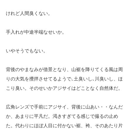
けれど人間臭くない。
手入れが中途半端なせいか。
いやそうでもない。
背後のやまなみが借景となり、山裾を降りてくる風は周
りの大気を攪拌させてるようで､土臭いし､川臭いし、ほ
こり臭い。そのせいかアジサイはどことなく自然体だ。
広角レンズで手前にアジサイ、背後に山あい・・なんだ
か、あまりに平凡だ。渇きすぎてる感じで撮るの止め
た。代わりにほぼ人目に付かない裾、袴、そのあたり片