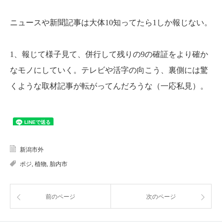
ニュースや新聞記事は大体10知ってたら1しか報じない。
1、報じて様子見て、併行して残りの9の確証をより確か
なモノにしていく。テレビや活字の向こう、裏側には驚
くような取材記事が転がってんだろうな（一応私見）。
新潟市外
ポジ
,
植物
,
胎内市
前のページ
次のページ