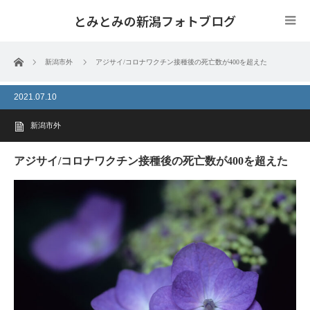
とみとみの新潟フォトブログ
ホーム
新潟市外
アジサイ/コロナワクチン接種後の死亡数が400を超えた
2021.07.10
新潟市外
アジサイ/コロナワクチン接種後の死亡数が400を超えた