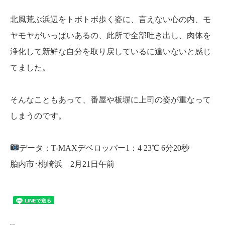
北風荒ぶ浜辺をトボトボ歩く姿に、言えない心の内、モ
ヤモヤがいっぱいあるの、此所で全部吐き出し、肉体を
浄化して新鮮な自分を取り戻しているに違いないと感じ
てました。
そんなこともあって、番屋や板塀に上司の姿が重なって
しまうのです。
データ：T-MAXデベロッパー1：4 23℃ 6分20秒
胎内市･桃崎浜 2月21日午前