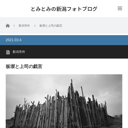
とみとみの新潟フォトブログ
ホーム
新潟市外
板塀と上司の戯言
2021.03.4
新潟市外
板塀と上司の戯言