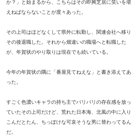
か？」と始まるから、こちらはその即興芝居に笑いを堪
えねばならないことが度々あった。
その上司はほどなくして県外に転勤し、関連会社へ移り
その後退職した。それから畑違いの職場へと転職した
が、年賀状のやり取りは現在でも続いている。
今年の年賀状の隅に「番屋見てねえな」と書き添えてあ
った。
すごく色濃いキャラの持ち主でバリバリの存在感を放っ
ていたその上司だけど、荒れた日本海、北風の中に入り
こんだとたん、ちっぽけな可哀そうな男に替わってるん
だ。