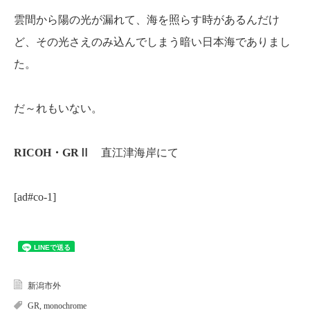
雲間から陽の光が漏れて、海を照らす時があるんだけ
ど、その光さえのみ込んでしまう暗い日本海でありまし
た。
だ～れもいない。
RICOH・GRⅡ
直江津海岸にて
[ad#co-1]
新潟市外
GR
,
monochrome