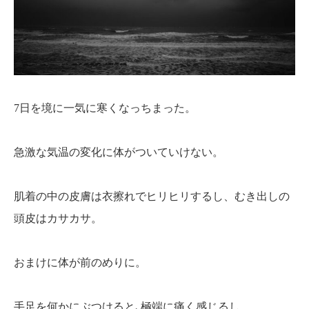
7日を境に一気に寒くなっちまった。
急激な気温の変化に体がついていけない。
肌着の中の皮膚は衣擦れでヒリヒリするし、むき出しの
頭皮はカサカサ。
おまけに体が前のめりに。
手足を何かにぶつけると､極端に痛く感じるし。