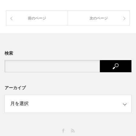
前のページ
次のページ
検索
アーカイブ
ブ
Facebook
RSS