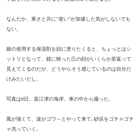
なんだか、寒さと共に”老い”が加速した気がしないでも
ない。
娘の使用する保湿剤を顔に塗りたくると、ちょっとはシ
ットリとなって、鏡に映った己の顔がいくらか若返って
見えてくるのだが、どうやらそう感じているのは自分だ
けみたいだし。
写真は8日、直江津の海岸。車の中から撮った。
風が強くて、波がゴワ～とやって来て､砂浜をゴチャゴチ
ャ洗っていく。