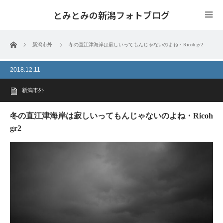
とみとみの新潟フォトブログ
ホーム
新潟市外
冬の直江津海岸は寂しいってもんじゃないのよね・Ricoh gr2
2018.12.11
新潟市外
冬の直江津海岸は寂しいってもんじゃないのよね・Ricoh
gr2