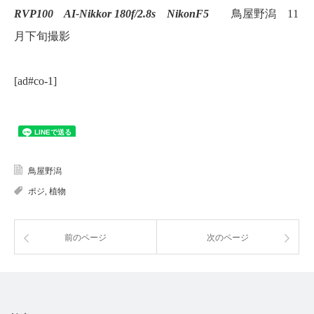
RVP100 AI-Nikkor 180f/2.8s NikonF5
鳥屋野潟 11
月下旬撮影
[ad#co-1]
鳥屋野潟
ポジ
,
植物
前のページ
次のページ