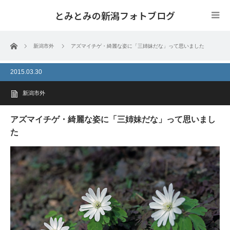
とみとみの新潟フォトブログ
ホーム
新潟市外
アズマイチゲ・綺麗な姿に「三姉妹だな」って思いました
2015.03.30
新潟市外
アズマイチゲ・綺麗な姿に「三姉妹だな」って思いまし
た