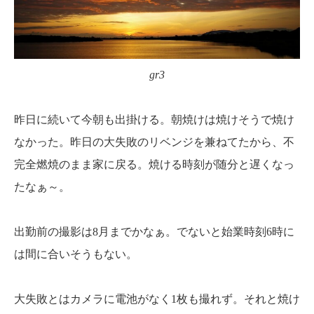
gr3
昨日に続いて今朝も出掛ける。朝焼けは焼けそうで焼け
なかった。昨日の大失敗のリベンジを兼ねてたから、不
完全燃焼のまま家に戻る。焼ける時刻が随分と遅くなっ
たなぁ～。
出勤前の撮影は8月までかなぁ。でないと始業時刻6時に
は間に合いそうもない。
大失敗とはカメラに電池がなく1枚も撮れず。それと焼け