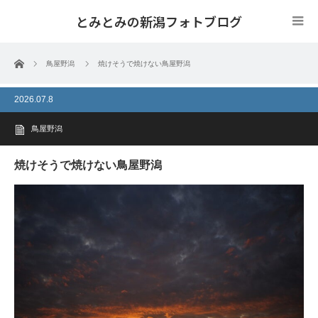
とみとみの新潟フォトブログ
ホーム
鳥屋野潟
焼けそうで焼けない鳥屋野潟
2026.07.8
鳥屋野潟
焼けそうで焼けない鳥屋野潟