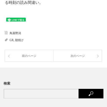
る時刻の読み間違い。
鳥屋野潟
GR
,
朝焼け
前のページ
次のページ
検索