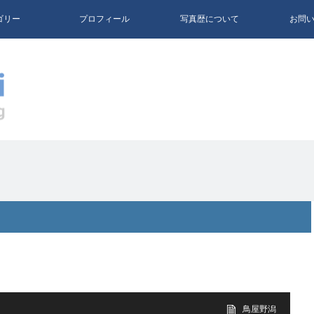
ゴリー
プロフィール
写真歴について
お問
鳥屋野潟