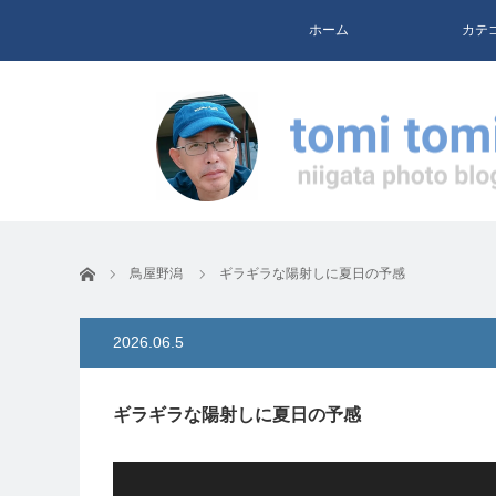
ホーム
カテ
ホーム
鳥屋野潟
ギラギラな陽射しに夏日の予感
2026.06.5
ギラギラな陽射しに夏日の予感