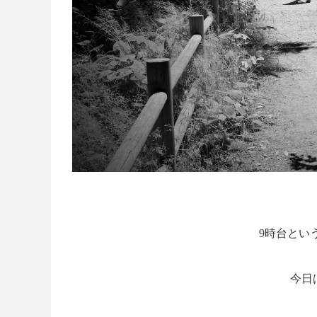
9時台とい
今日