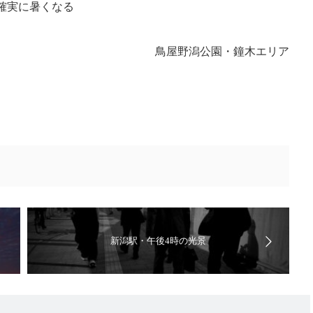
確実に暑くなる
鳥屋野潟公園・鐘木エリア
新潟駅・午後4時の光景