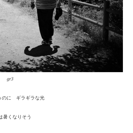
gr3
うのに ギラギラな光
は暑くなりそう