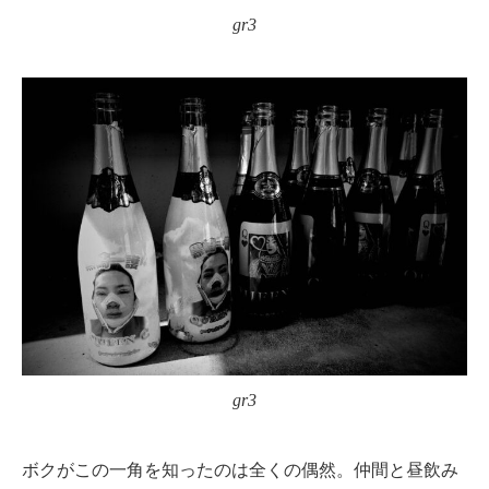
gr3
gr3
ボクがこの一角を知ったのは全くの偶然。仲間と昼飲み