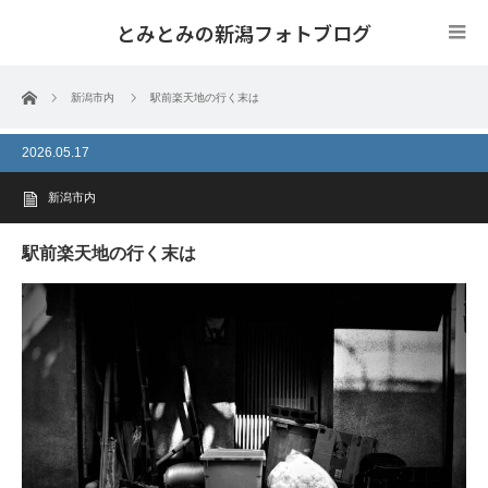
とみとみの新潟フォトブログ
ホーム
新潟市内
駅前楽天地の行く末は
2026.05.17
新潟市内
駅前楽天地の行く末は