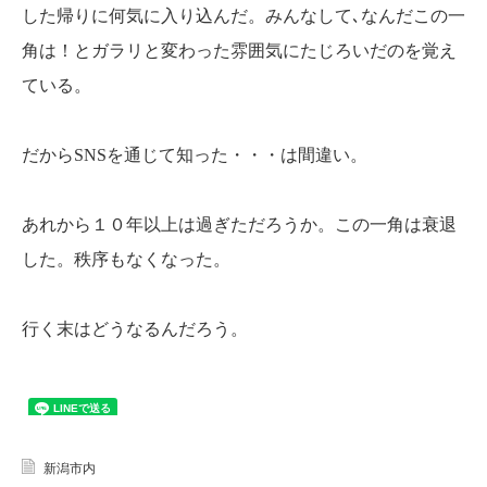
した帰りに何気に入り込んだ。みんなして､なんだこの一
角は！とガラリと変わった雰囲気にたじろいだのを覚え
ている。
だからSNSを通じて知った・・・は間違い。
あれから１０年以上は過ぎただろうか。この一角は衰退
した。秩序もなくなった。
行く末はどうなるんだろう。
新潟市内