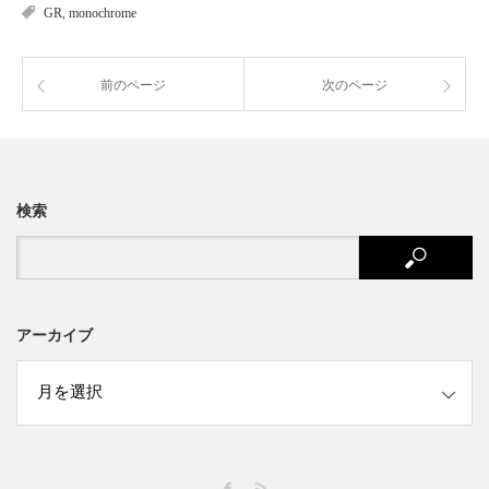
GR
,
monochrome
前のページ
次のページ
検索
アーカイブ
ブ
Facebook
RSS