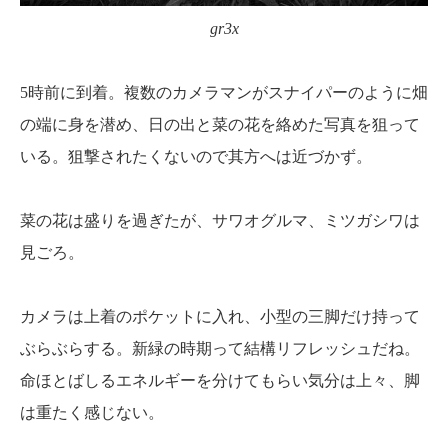
gr3x
5時前に到着。複数のカメラマンがスナイパーのように畑
の端に身を潜め、日の出と菜の花を絡めた写真を狙って
いる。狙撃されたくないので其方へは近づかず。
菜の花は盛りを過ぎたが、サワオグルマ、ミツガシワは
見ごろ。
カメラは上着のポケットに入れ、小型の三脚だけ持って
ぶらぶらする。新緑の時期って結構リフレッシュだね。
命ほとばしるエネルギーを分けてもらい気分は上々、脚
は重たく感じない。