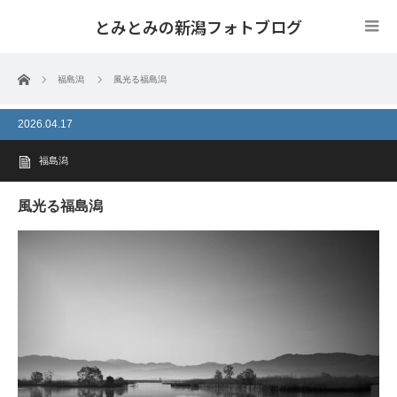
とみとみの新潟フォトブログ
ホーム
福島潟
風光る福島潟
2026.04.17
福島潟
風光る福島潟