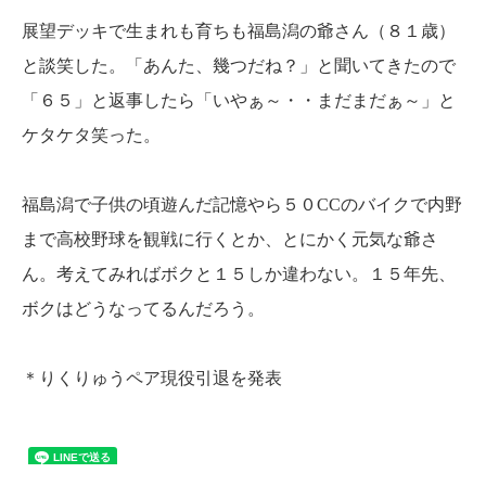
展望デッキで生まれも育ちも福島潟の爺さん（８１歳）
と談笑した。「あんた、幾つだね？」と聞いてきたので
「６５」と返事したら「いやぁ～・・まだまだぁ～」と
ケタケタ笑った。
福島潟で子供の頃遊んだ記憶やら５０CCのバイクで内野
まで高校野球を観戦に行くとか、とにかく元気な爺さ
ん。考えてみればボクと１５しか違わない。１５年先、
ボクはどうなってるんだろう。
＊りくりゅうペア現役引退を発表