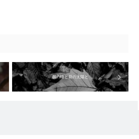
朝の雨と昼の太陽と