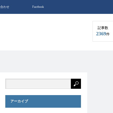
い合わせ
Facebook
記事数
2369
件
アーカイブ