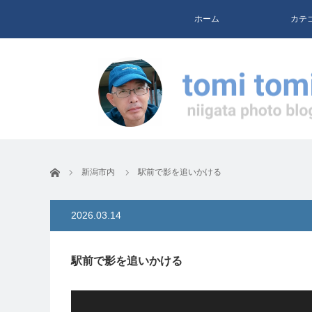
ホーム
カテ
ホーム
新潟市内
駅前で影を追いかける
2026.03.14
駅前で影を追いかける