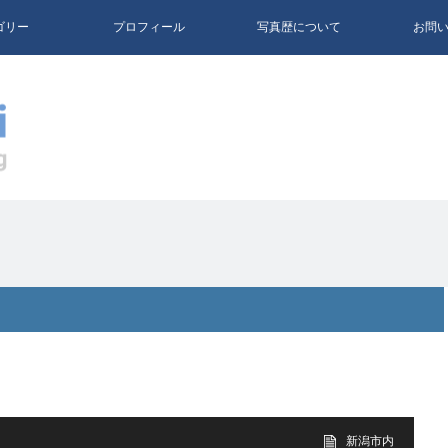
ゴリー
プロフィール
写真歴について
お問
新潟市内