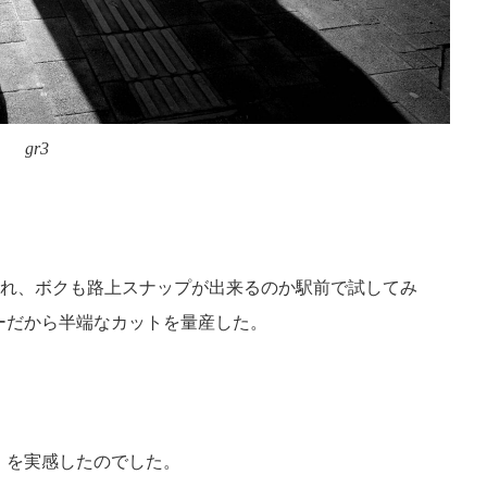
gr3
され、ボクも路上スナップが出来るのか駅前で試してみ
ーだから半端なカットを量産した。
】を実感したのでした。