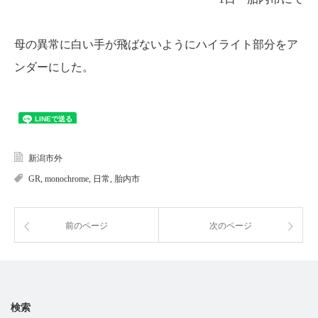
母の異常に白い手が飛ばないようにハイライト部分をア
ンダーにした。
新潟市外
GR
,
monochrome
,
日常
,
胎内市
前のページ
次のページ
検索