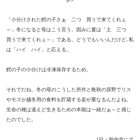
「小分けされた鱈の子さぁ 二つ 買うで来てくれぇ
～」冬になると母はこう言う。因みに夏は「土 三つ
買うで来てくれぇ～」である。どうでもいいんだけど､私
は「ハイ ハイ」と応える。
鱈の子の小分けは冷凍保存するため。
それでだね、冬の母のこうした所作と晩秋の原野でリス
やモズが越冬用の食料を貯蔵する姿が重なるんだよね。
生命の種は違えど生きるための本能は一緒だぁ～と感じ
たのでした。
1日・胎内市にて