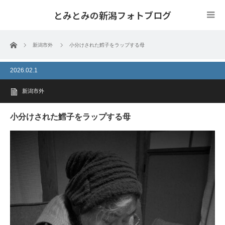
とみとみの新潟フォトブログ
ホーム
新潟市外
小分けされた鱈子をラップする母
2026.02.1
新潟市外
小分けされた鱈子をラップする母