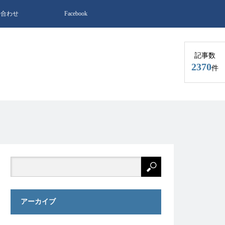
い合わせ
Facebook
記事数
2370
件
アーカイブ