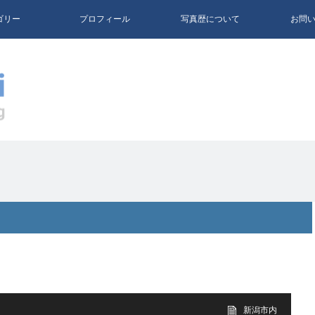
ゴリー
プロフィール
写真歴について
お問
新潟市内