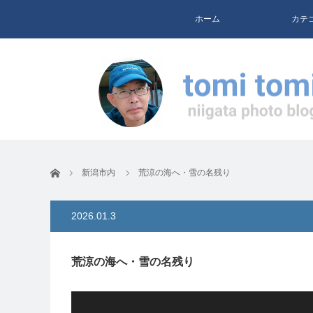
ホーム
カテ
ホーム
新潟市内
荒涼の海へ・雪の名残り
2026.01.3
荒涼の海へ・雪の名残り