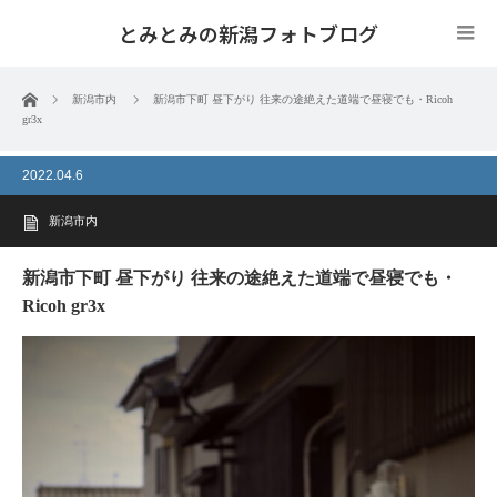
とみとみの新潟フォトブログ
ホーム
新潟市内
新潟市下町 昼下がり 往来の途絶えた道端で昼寝でも・Ricoh
gr3x
2022.04.6
新潟市内
新潟市下町 昼下がり 往来の途絶えた道端で昼寝でも・
Ricoh gr3x