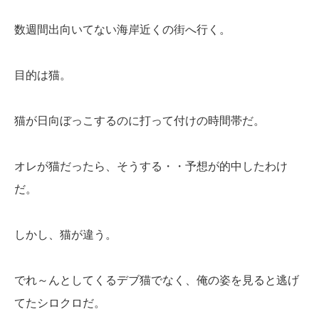
数週間出向いてない海岸近くの街へ行く。
目的は猫。
猫が日向ぼっこするのに打って付けの時間帯だ。
オレが猫だったら、そうする・・予想が的中したわけ
だ。
しかし、猫が違う。
でれ～んとしてくるデブ猫でなく、俺の姿を見ると逃げ
てたシロクロだ。