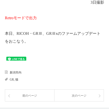
3日撮影
Retroモードで出力
本日、RICOH・GRⅢ、GRⅢxのファームアップデート
をおこなう。
新潟市内
GR
,
猫
前のページ
次のページ