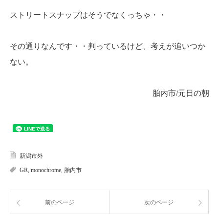
ストリートスナップはそうでなくっちゃ・・
その通りなんです・・判っているけど、考えが追いつか
ない。
胎内市/元日の朝
新潟市外
GR
,
monochrome
,
胎内市
前のページ
次のページ