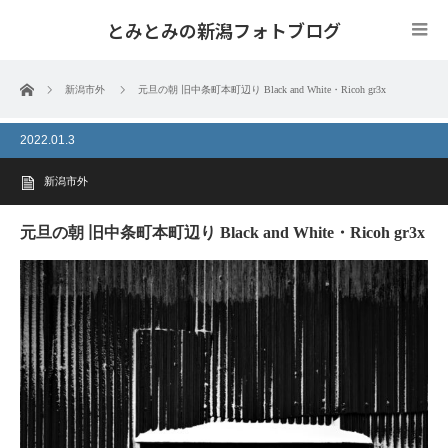
とみとみの新潟フォトブログ
ホーム
新潟市外
元旦の朝 旧中条町本町辺り Black and White・Ricoh gr3x
2022.01.3
新潟市外
元旦の朝 旧中条町本町辺り Black and White・Ricoh gr3x