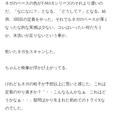
ネガのベースの色がT-MAXシリーズのそれより濃いの
だ。「なになに？」となる。「どうして？」となる。結
局、3回目の定着をやった。それでもネガのベースが薄く
なったな的な実感は少ない。コレはいったい何だろう
か。水洗いが足りないという事か。
乾いたネガをスキャンした。
ちゃんと映像が浮かび上がってる。
けれどもネガの粒子が予想以上に荒いと感じた。これは
定着のやり過ぎか？「・・こんなもんかなぁ これはど
うかなぁ・・」疑問ばかり生まれた初めてのトライXな
のでした。