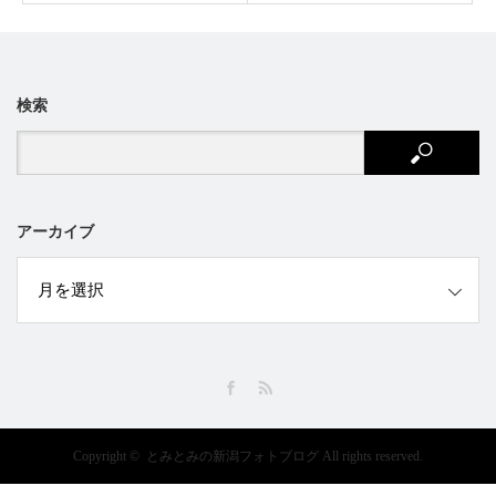
検索
アーカイブ
ブ
Facebook
RSS
Copyright ©
とみとみの新潟フォトブログ
All rights reserved.