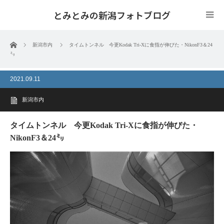
とみとみの新潟フォトブログ
ホーム
新潟市内
タイムトンネル 今更Kodak Tri-Xに食指が伸びた・NikonF3＆24
㍉
2021.09.11
新潟市内
タイムトンネル 今更Kodak Tri-Xに食指が伸びた・
NikonF3＆24㍉