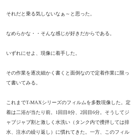
それだと乗る気しないなぁ～と思った。
なめらかな・・そんな感じが好きだからである。
いずれにせよ、現像に着手した。
その作業を逐次細かく書くと面倒なので定着作業に限っ
て書いてみる。
これまでT-MAXシリーズのフィルムを多数現像した。定
着は二浴が当たり前。1回目8分、2回目6分。そうしてジ
ャブジャブ割と激しく水洗い（タンク内で攪拌しては排
水、注水の繰り返し）に慣れてきた。一方、このフィル