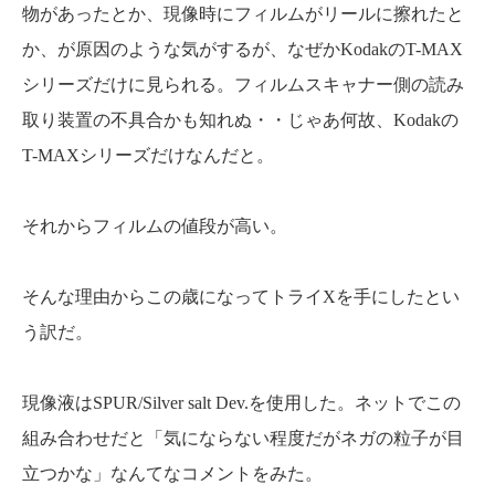
物があったとか、現像時にフィルムがリールに擦れたと
か、が原因のような気がするが、なぜかKodakのT-MAX
シリーズだけに見られる。フィルムスキャナー側の読み
取り装置の不具合かも知れぬ・・じゃあ何故、Kodakの
T-MAXシリーズだけなんだと。
それからフィルムの値段が高い。
そんな理由からこの歳になってトライXを手にしたとい
う訳だ。
現像液はSPUR/Silver salt Dev.を使用した。ネットでこの
組み合わせだと「気にならない程度だがネガの粒子が目
立つかな」なんてなコメントをみた。